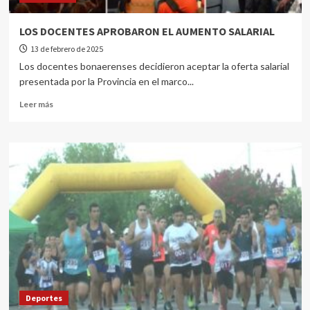
LOS DOCENTES APROBARON EL AUMENTO SALARIAL
13 de febrero de 2025
Los docentes bonaerenses decidieron aceptar la oferta salarial
presentada por la Provincia en el marco...
Leer más
Deportes