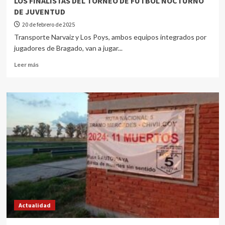
LOS FINALISTAS DEL TORNEO DE FÚTBOL NOCTURNO
DE JUVENTUD
20 de febrero de 2025
Transporte Narvaiz y Los Poys, ambos equipos integrados por
jugadores de Bragado, van a jugar...
Leer más
Actualidad