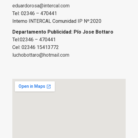
eduardorosa@intercal.com
Tel: 02346 – 470441
Interno INTERCAL Comunidad IP Nº:2020
Departamento Publicidad: Pío Jose Bottaro
Tel:02346 – 470441
Cel: 02346 15413772
luchobottaro@hotmail.com