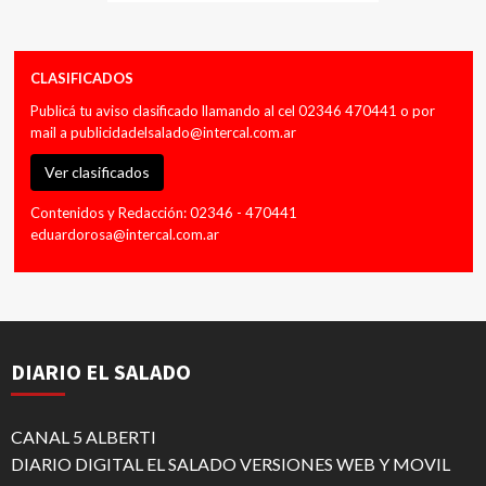
CLASIFICADOS
Publicá tu aviso clasificado llamando al cel 02346 470441 o por
mail a
publicidadelsalado@intercal.com.ar
Ver clasificados
Contenidos y Redacción: 02346 - 470441
eduardorosa@intercal.com.ar
DIARIO EL SALADO
CANAL 5 ALBERTI
DIARIO DIGITAL EL SALADO VERSIONES WEB Y MOVIL