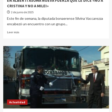
EN ALBERTI ASOMA NUEVA FUERZA QUE LE DICE «NO A
CRISTINA Y NO A MILEI»
2 de junio de 2025
Este fin de semana, la diputada bonaerense Silvina Vaccarezza
encabezó un encuentro con un grupo...
Leer más
Actualidad