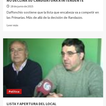
NO DECLINA SU CANDIDATURA A INTENDENTE
18 de junio de 2015
Daffonchio sostiene que la lista que encabeza va a competir en
las Primarias. Más de allá de la decisión de Randazzo.
Leer más
Política
LISTA Y APERTURA DEL LOCAL