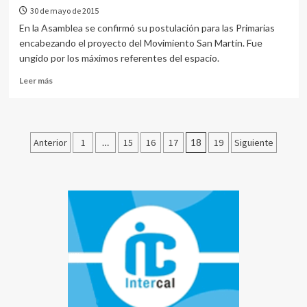
30 de mayo de 2015
En la Asamblea se confirmó su postulación para las Primarias
encabezando el proyecto del Movimiento San Martín. Fue
ungido por los máximos referentes del espacio.
Leer más
Anterior
1
…
15
16
17
18
19
Siguiente