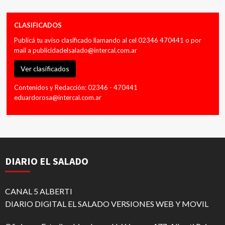
CLASIFICADOS
Publicá tu aviso clasificado llamando al cel 02346 470441 o por
mail a
publicidadelsalado@intercal.com.ar
Ver clasificados
Contenidos y Redacción: 02346 - 470441
eduardorosa@intercal.com.ar
DIARIO EL SALADO
CANAL 5 ALBERTI
DIARIO DIGITAL EL SALADO VERSIONES WEB Y MOVIL