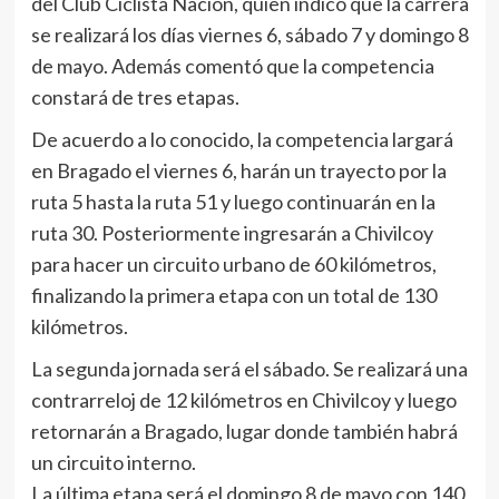
del Club Ciclista Nación, quien indicó que la carrera
se realizará los días viernes 6, sábado 7 y domingo 8
de mayo. Además comentó que la competencia
constará de tres etapas.
De acuerdo a lo conocido, la competencia largará
en Bragado el viernes 6, harán un trayecto por la
ruta 5 hasta la ruta 51 y luego continuarán en la
ruta 30. Posteriormente ingresarán a Chivilcoy
para hacer un circuito urbano de 60 kilómetros,
finalizando la primera etapa con un total de 130
kilómetros.
La segunda jornada será el sábado. Se realizará una
contrarreloj de 12 kilómetros en Chivilcoy y luego
retornarán a Bragado, lugar donde también habrá
un circuito interno.
La última etapa será el domingo 8 de mayo con 140