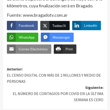
kilómetros, cuya finalización será en Bragado.
Fuente: www.bragadotv.com.ar
Facebook
LinkedIn
Twitter/X
WhatsApp
Messenger
Correo Electrónico
Print
Anterior:
EL CENSO DIGITAL CON MÁS DE 2 MILLONES Y MEDIO DE
PERSONAS
Siguiente:
EL NÚMERO DE CONTAGIOS POR COVID EN LA ÚLTIMA
SEMANA ES CERO