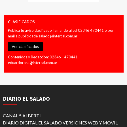
CLASIFICADOS
Publicá tu aviso clasificado llamando al cel 02346 470441 o por
mail a
publicidadelsalado@intercal.com.ar
Ver clasificados
Contenidos y Redacción: 02346 - 470441
eduardorosa@intercal.com.ar
DIARIO EL SALADO
CANAL 5 ALBERTI
DIARIO DIGITAL EL SALADO VERSIONES WEB Y MOVIL