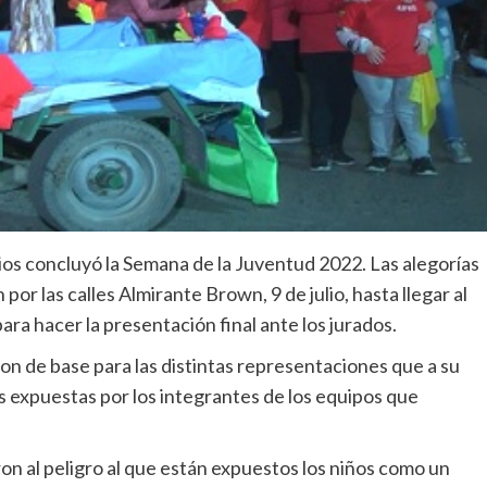
mios concluyó la Semana de la Juventud 2022. Las alegorías
or las calles Almirante Brown, 9 de julio, hasta llegar al
ara hacer la presentación final ante los jurados.
ron de base para las distintas representaciones que a su
s expuestas por los integrantes de los equipos que
n al peligro al que están expuestos los niños como un