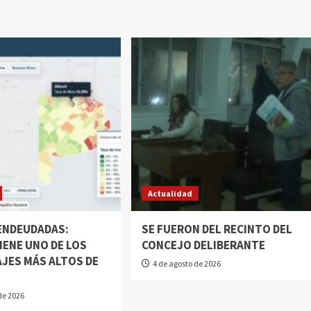
Actualidad
 ENDEUDADAS:
SE FUERON DEL RECINTO DEL
IENE UNO DE LOS
CONCEJO DELIBERANTE
JES MÁS ALTOS DE
4 de agosto de 2026
N
de 2026