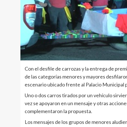
Con el desfile de carrozas y la entrega de pre
de las categorías menores y mayores desfilaron p
escenario ubicado frente al Palacio Municipal p
Uno o dos carros tirados por un vehículo sirvie
vez se apoyaron en un mensaje y otras accione
complementaron la propuesta.
Los mensajes de los grupos de menores aludiero