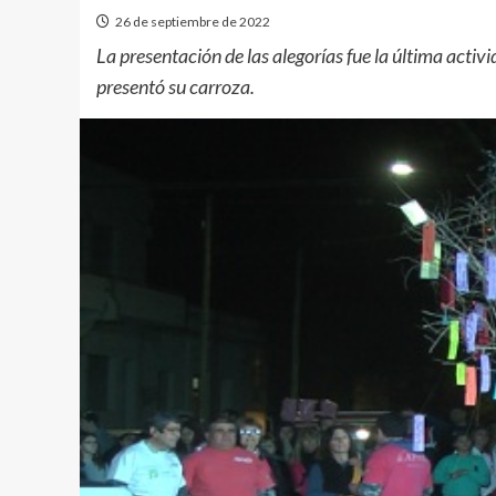
26 de septiembre de 2022
La presentación de las alegorías fue la última acti
presentó su carroza.