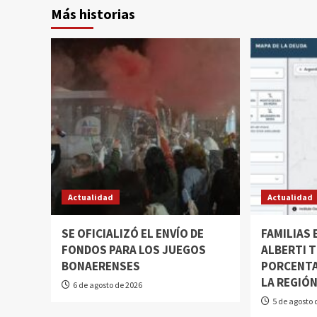
Más historias
Actualidad
Actualidad
SE OFICIALIZÓ EL ENVÍO DE
FAMILIAS
FONDOS PARA LOS JUEGOS
ALBERTI T
BONAERENSES
PORCENTA
LA REGIÓ
6 de agosto de 2026
5 de agosto 