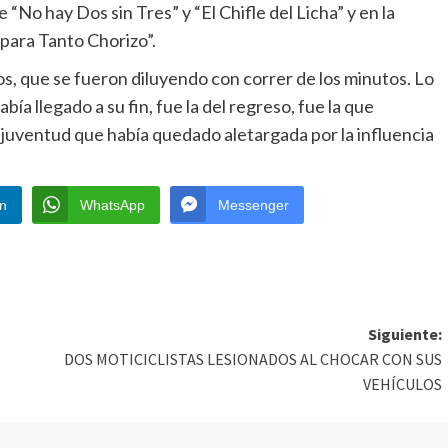
No hay Dos sin Tres” y “El Chifle del Licha” y en la
para Tanto Chorizo”.
os, que se fueron diluyendo con correr de los minutos. Lo
ía llegado a su fin, fue la del regreso, fue la que
 juventud que había quedado aletargada por la influencia
In
WhatsApp
Messenger
Siguiente:
DOS MOTICICLISTAS LESIONADOS AL CHOCAR CON SUS
VEHÍCULOS