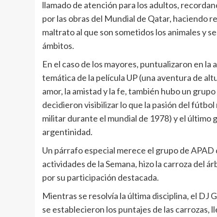
llamado de atención para los adultos, recordan
por las obras del Mundial de Qatar, haciendo r
maltrato al que son sometidos los animales y se
ámbitos.
En el caso de los mayores, puntualizaron en la 
temática de la película UP (una aventura de alt
amor, la amistad y la fe, también hubo un grupo 
decidieron visibilizar lo que la pasión del fútbo
militar durante el mundial de 1978) y el último
argentinidad.
Un párrafo especial merece el grupo de APAD 
actividades de la Semana, hizo la carroza del ár
por su participación destacada.
Mientras se resolvía la última disciplina, el D
se establecieron los puntajes de las carrozas, l