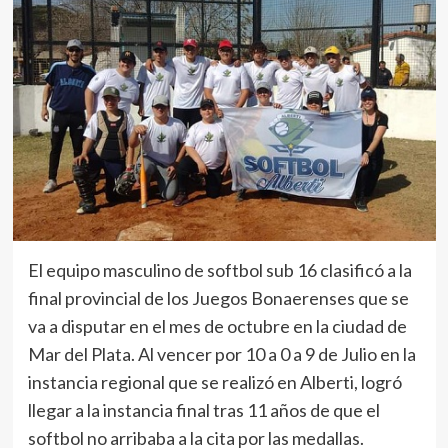
El equipo masculino de softbol sub 16 clasificó a la
final provincial de los Juegos Bonaerenses que se
va a disputar en el mes de octubre en la ciudad de
Mar del Plata. Al vencer por 10 a 0 a 9 de Julio en la
instancia regional que se realizó en Alberti, logró
llegar a la instancia final tras 11 años de que el
softbol no arribaba a la cita por las medallas.