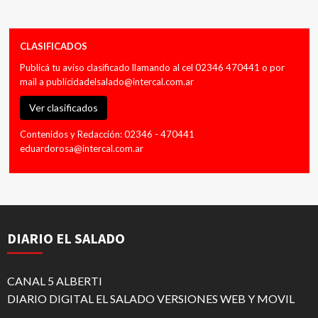
CLASIFICADOS
Publicá tu aviso clasificado llamando al cel 02346 470441 o por
mail a
publicidadelsalado@intercal.com.ar
Ver clasificados
Contenidos y Redacción: 02346 - 470441
eduardorosa@intercal.com.ar
DIARIO EL SALADO
CANAL 5 ALBERTI
DIARIO DIGITAL EL SALADO VERSIONES WEB Y MOVIL