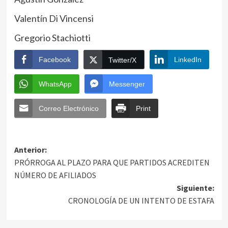
Valentín Di Vincensi
Gregorio Stachiotti
Facebook
LinkedIn
Twitter/X
WhatsApp
Messenger
Correo Electrónico
Print
Anterior:
PRÓRROGA AL PLAZO PARA QUE PARTIDOS ACREDITEN
NÚMERO DE AFILIADOS
Siguiente:
CRONOLOGÍA DE UN INTENTO DE ESTAFA