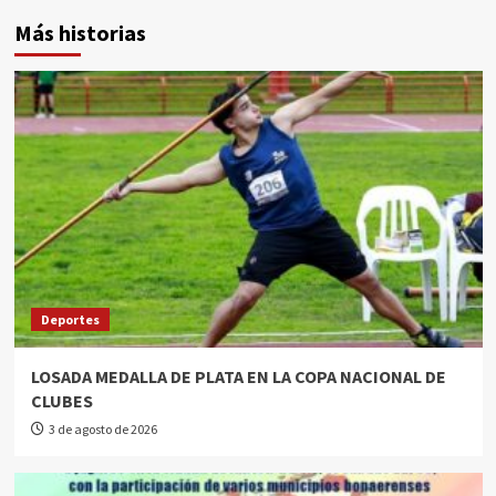
Más historias
Deportes
LOSADA MEDALLA DE PLATA EN LA COPA NACIONAL DE
CLUBES
3 de agosto de 2026