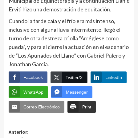
Municipal de Equinoterapia y a continuación Danie
Erviti hizo una demostración de equitación.
Cuando la tarde caía y el frío era más intenso,
inclusive con alguna lluvia intermitente, llegó el
turno de otra destreza criolla “Arréglese como
pueda”, y para el cierre la actuación en el escenario
de “Los Apunados del Llano” con Gabriel Pulero y
Jonathan García.
Facebook
LinkedIn
Twitter/X
WhatsApp
Messenger
Correo Electrónico
Print
Anterior: