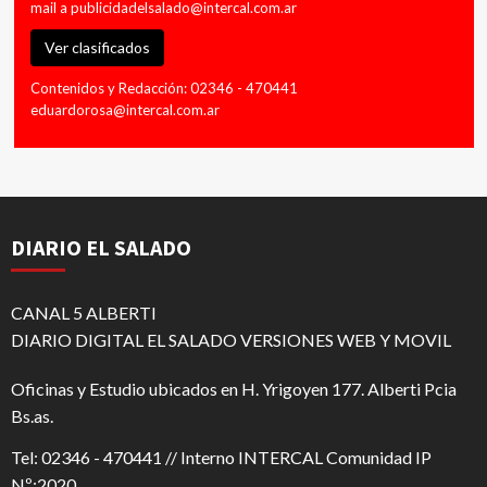
mail a
publicidadelsalado@intercal.com.ar
Ver clasificados
Contenidos y Redacción: 02346 - 470441
eduardorosa@intercal.com.ar
DIARIO EL SALADO
CANAL 5 ALBERTI
DIARIO DIGITAL EL SALADO VERSIONES WEB Y MOVIL
Oficinas y Estudio ubicados en H. Yrigoyen 177. Alberti Pcia
Bs.as.
Tel: 02346 - 470441 // Interno INTERCAL Comunidad IP
Nº:2020.