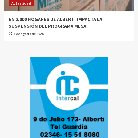
Actualidad
EN 2.000 HOGARES DE ALBERTI IMPACTA LA
SUSPENSIÓN DEL PROGRAMA MESA
3 de agosto de 2026