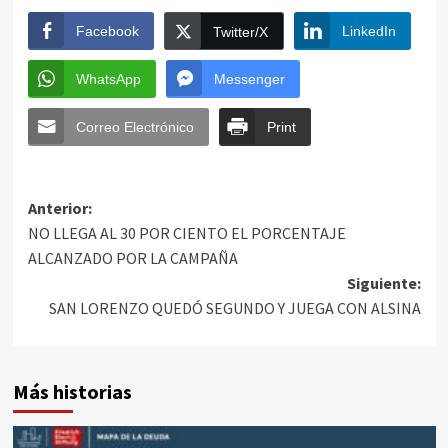
Facebook
LinkedIn
Twitter/X
WhatsApp
Messenger
Correo Electrónico
Print
Anterior:
NO LLEGA AL 30 POR CIENTO EL PORCENTAJE
ALCANZADO POR LA CAMPAÑA
Siguiente:
SAN LORENZO QUEDÓ SEGUNDO Y JUEGA CON ALSINA
Más historias