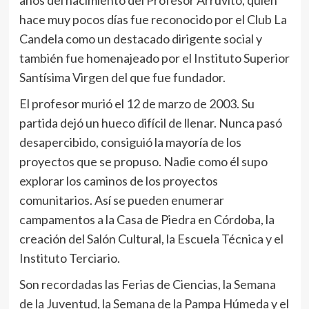
años del nacimiento del Profesor Arruvito, quien
hace muy pocos días fue reconocido por el Club La
Candela como un destacado dirigente social y
también fue homenajeado por el Instituto Superior
Santísima Virgen del que fue fundador.
El profesor murió el 12 de marzo de 2003. Su
partida dejó un hueco difícil de llenar. Nunca pasó
desapercibido, consiguió la mayoría de los
proyectos que se propuso. Nadie como él supo
explorar los caminos de los proyectos
comunitarios. Así se pueden enumerar
campamentos a la Casa de Piedra en Córdoba, la
creación del Salón Cultural, la Escuela Técnica y el
Instituto Terciario.
Son recordadas las Ferias de Ciencias, la Semana
de la Juventud, la Semana de la Pampa Húmeda y el