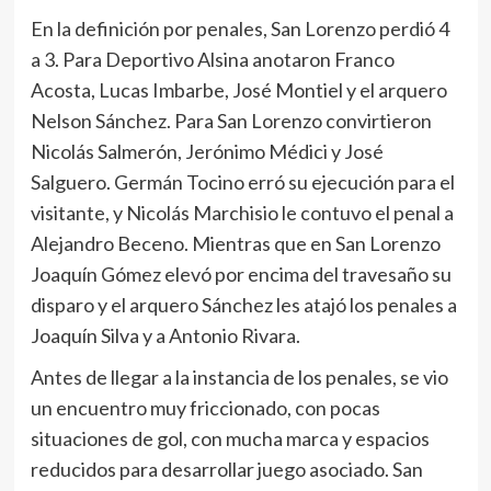
En la definición por penales, San Lorenzo perdió 4
a 3. Para Deportivo Alsina anotaron Franco
Acosta, Lucas Imbarbe, José Montiel y el arquero
Nelson Sánchez. Para San Lorenzo convirtieron
Nicolás Salmerón, Jerónimo Médici y José
Salguero. Germán Tocino erró su ejecución para el
visitante, y Nicolás Marchisio le contuvo el penal a
Alejandro Beceno. Mientras que en San Lorenzo
Joaquín Gómez elevó por encima del travesaño su
disparo y el arquero Sánchez les atajó los penales a
Joaquín Silva y a Antonio Rivara.
Antes de llegar a la instancia de los penales, se vio
un encuentro muy friccionado, con pocas
situaciones de gol, con mucha marca y espacios
reducidos para desarrollar juego asociado. San