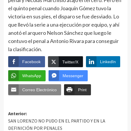
penal y Nicolás Marchisio atajó el tercero. Pero en
el quinto penal cuando Joaquín Gómez tuvo la
victoria en sus pies, el disparo se fue desviado. Lo
que llevó la serie a una ejecución por equipo, y ahí
anotó el arquero Nelson Sánchez que luego le
contuvo el penal a Antonio Rivara para conseguir
la clasificación.
Facebook
LinkedIn
Twitter/X
WhatsApp
Messenger
Correo Electrónico
Print
Anterior:
SAN LORENZO NO PUDO EN EL PARTIDO Y EN LA
DEFINICIÓN POR PENALES