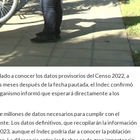
dado a conocer los datos provisorios del Censo 2022, a
os meses después de la fecha pautada, el Indec confirmó
organismo informó que esperará directamente a los
 millones de datos necesarios para cumplir con el
nte. Los datos definitivos, que recopilarán la información
023, aunque el Indec podría dar a conocer la población
imo. La diferencia entre las fechas es de gran importancia