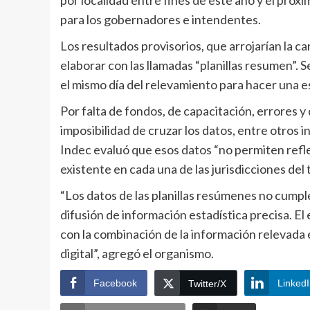
para los gobernadores e intendentes.
Los resultados provisorios, que arrojarían la ca
elaborar con las llamadas “planillas resumen”. S
el mismo día del relevamiento para hacer una e
Por falta de fondos, de capacitación, errores y 
imposibilidad de cruzar los datos, entre otros 
Indec evaluó que esos datos “no permiten refle
existente en cada una de las jurisdicciones del 
“Los datos de las planillas resúmenes no cumple
difusión de información estadística precisa. E
con la combinación de la información relevada e
digital”, agregó el organismo.
Facebook
Linked
Twitter/X