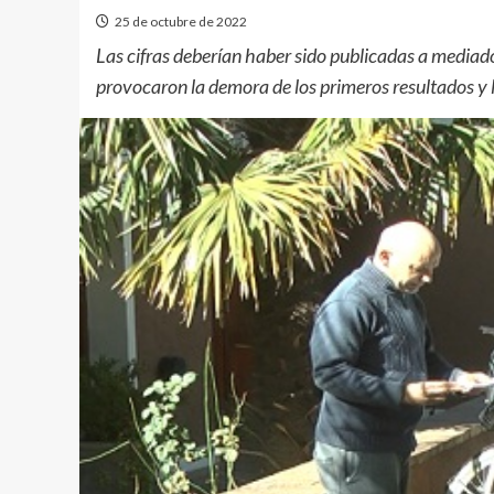
25 de octubre de 2022
Las cifras deberían haber sido publicadas a mediado
provocaron la demora de los primeros resultados y l