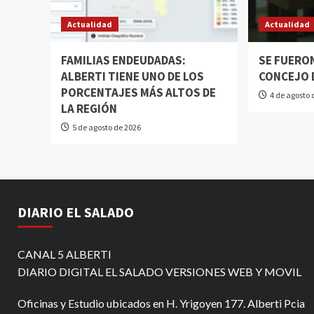
Actualidad
Actualidad
FAMILIAS ENDEUDADAS:
SE FUERON
ALBERTI TIENE UNO DE LOS
CONCEJO 
PORCENTAJES MÁS ALTOS DE
4 de agosto 
LA REGIÓN
5 de agosto de 2026
DIARIO EL SALADO
CANAL 5 ALBERTI
DIARIO DIGITAL EL SALADO VERSIONES WEB Y MOVIL
Oficinas y Estudio ubicados en H. Yrigoyen 177. Alberti Pcia