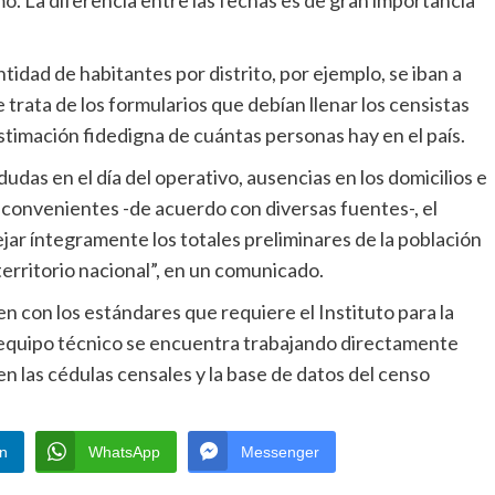
ntidad de habitantes por distrito, por ejemplo, se iban a
e trata de los formularios que debían llenar los censistas
stimación fidedigna de cuántas personas hay en el país.
dudas en el día del operativo, ausencias en los domicilios e
inconvenientes -de acuerdo con diversas fuentes-, el
jar íntegramente los totales preliminares de la población
territorio nacional”, en un comunicado.
n con los estándares que requiere el Instituto para la
l equipo técnico se encuentra trabajando directamente
n las cédulas censales y la base de datos del censo
In
WhatsApp
Messenger