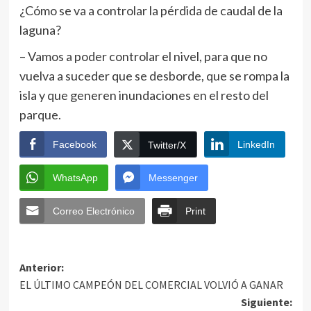
¿Cómo se va a controlar la pérdida de caudal de la
laguna?
– Vamos a poder controlar el nivel, para que no
vuelva a suceder que se desborde, que se rompa la
isla y que generen inundaciones en el resto del
parque.
Facebook
LinkedIn
Twitter/X
WhatsApp
Messenger
Correo Electrónico
Print
Anterior:
EL ÚLTIMO CAMPEÓN DEL COMERCIAL VOLVIÓ A GANAR
Siguiente: