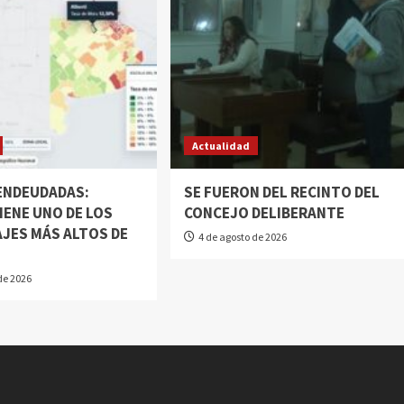
Actualidad
 ENDEUDADAS:
SE FUERON DEL RECINTO DEL
IENE UNO DE LOS
CONCEJO DELIBERANTE
JES MÁS ALTOS DE
4 de agosto de 2026
N
de 2026