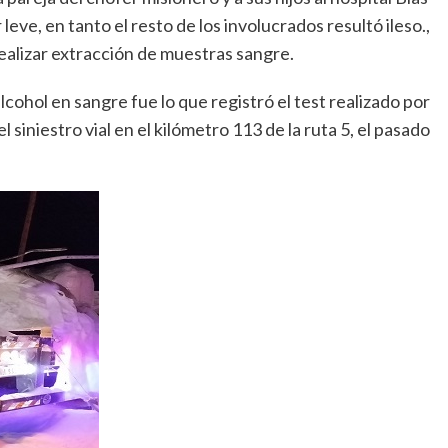
ve, en tanto el resto de los involucrados resultó ileso.,
ealizar extracción de muestras sangre.
lcohol en sangre fue lo que registró el test realizado por
 siniestro vial en el kilómetro 113 de la ruta 5, el pasado