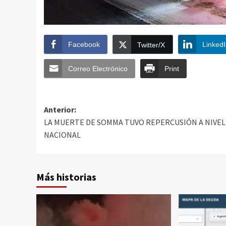
Facebook
Linked
Twitter/X
Correo Electrónico
Print
Anterior:
LA MUERTE DE SOMMA TUVO REPERCUSIÓN A NIVEL
NACIONAL
Más historias