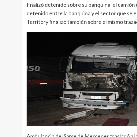
finalizó detenido sobre su banquina, el camió
detenido entre la banquina y el sector que se e
Territory finalizó también sobre el mismo traza
Ambulancia del Same de Mercedes trasladó a la p