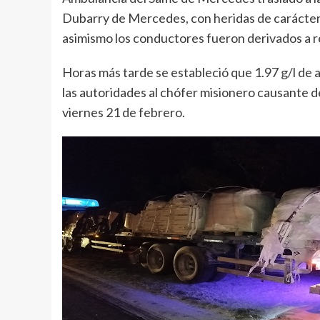
Dubarry de Mercedes, con heridas de carácter le
asimismo los conductores fueron derivados a r
Horas más tarde se estableció que 1.97 g/l de a
las autoridades al chófer misionero causante del
viernes 21 de febrero.