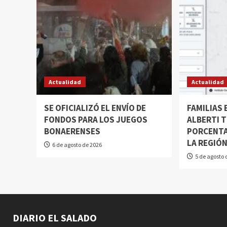
Actualidad
Actualidad
SE OFICIALIZÓ EL ENVÍO DE
FAMILIAS
FONDOS PARA LOS JUEGOS
ALBERTI T
BONAERENSES
PORCENTA
LA REGIÓ
6 de agosto de 2026
5 de agosto 
DIARIO EL SALADO