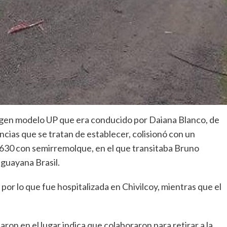
wagen modelo UP que era conducido por Daiana Blanco, de
ancias que se tratan de establecer, colisionó con un
0 con semirremolque, en el que transitaba Bruno
uguayana Brasil.
por lo que fue hospitalizada en Chivilcoy, mientras que el
on en el lugar indica que colaboraron para retirar a la