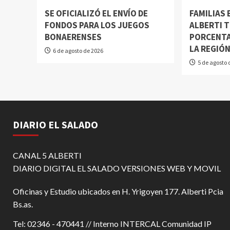
SE OFICIALIZÓ EL ENVÍO DE
FAMILIAS
FONDOS PARA LOS JUEGOS
ALBERTI T
BONAERENSES
PORCENTA
LA REGIÓ
6 de agosto de 2026
5 de agosto 
DIARIO EL SALADO
CANAL 5 ALBERTI
DIARIO DIGITAL EL SALADO VERSIONES WEB Y MOVIL
Oficinas y Estudio ubicados en H. Yrigoyen 177. Alberti Pcia
Bs.as.
Tel: 02346 - 470441 // Interno INTERCAL Comunidad IP