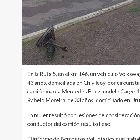
En la Ruta 5, en el km 146, un vehículo Volks
43 años, domiciliada en Chivilcoy, por circunst
camión marca Mercedes Benz modelo Cargo 163
Rabelo Moreira, de 33 años, domiciliado en Ur
La mujer resultó con lesiones de consideración 
conductor del camión resultó ileso.
El informe de Bomberos Voluntarios que trabajar