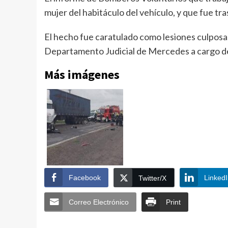
mujer del habitáculo del vehículo, y que fue t
El hecho fue caratulado como lesiones culposas
Departamento Judicial de Mercedes a cargo del
Más imágenes
Facebook
Linked
Twitter/X
Correo Electrónico
Print