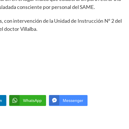
rasladada consciente por personal del SAME.
, con intervención de la Unidad de Instrucción Nº 2 del
 doctor Villalba.
In
WhatsApp
Messenger