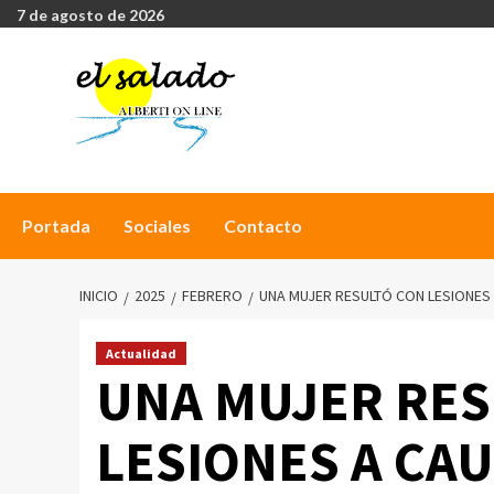
7 de agosto de 2026
Portada
Sociales
Contacto
INICIO
2025
FEBRERO
UNA MUJER RESULTÓ CON LESIONES A
Actualidad
UNA MUJER RES
LESIONES A CAU