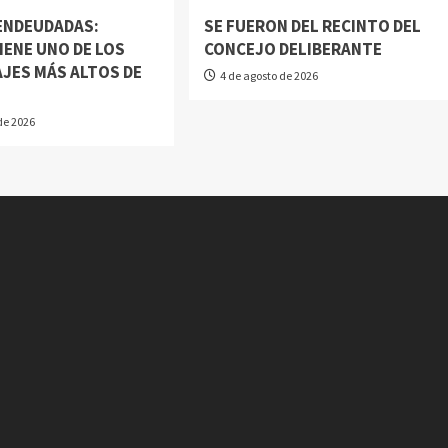
 ENDEUDADAS:
SE FUERON DEL RECINTO DEL
IENE UNO DE LOS
CONCEJO DELIBERANTE
JES MÁS ALTOS DE
4 de agosto de 2026
N
de 2026