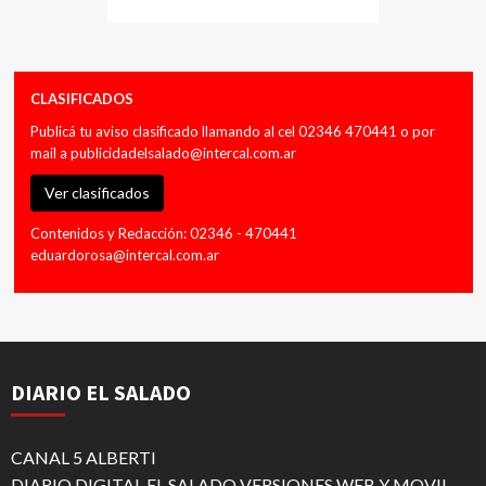
CLASIFICADOS
Publicá tu aviso clasificado llamando al cel 02346 470441 o por
mail a
publicidadelsalado@intercal.com.ar
Ver clasificados
Contenidos y Redacción: 02346 - 470441
eduardorosa@intercal.com.ar
DIARIO EL SALADO
CANAL 5 ALBERTI
DIARIO DIGITAL EL SALADO VERSIONES WEB Y MOVIL