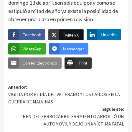
domingo 13 de abril, son seis equipos y como se
estipuló a mitad de año ya existe la posibilidad de
obtener una plaza en primera división.
Facebook
LinkedIn
Twitter/X
WhatsApp
Messenger
Correo Electrónico
Print
Anterior:
VIGILIA POR EL DÍA DEL VETERANO Y LOS CAÍDOS EN LA
GUERRA DE MALVINAS
Siguiente:
TREN DEL FERROCARRIL SARMIENTO ARROLLÓ UN
AUTOMÓVIL Y DEJÓ UNA VÍCTIMA FATAL