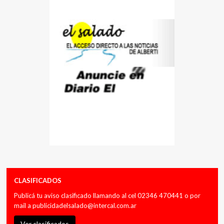
CLASIFICADOS
Publicá tu aviso clasificado llamando al cel 02346 470441 o por
mail a
publicidadelsalado@intercal.com.ar
Ver clasificados