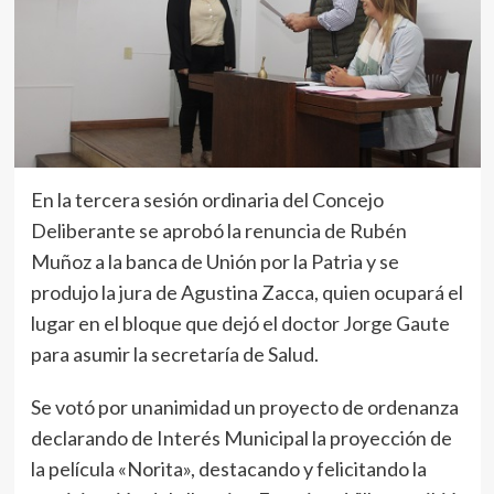
En la tercera sesión ordinaria del Concejo
Deliberante se aprobó la renuncia de Rubén
Muñoz a la banca de Unión por la Patria y se
produjo la jura de Agustina Zacca, quien ocupará el
lugar en el bloque que dejó el doctor Jorge Gaute
para asumir la secretaría de Salud.
Se votó por unanimidad un proyecto de ordenanza
declarando de Interés Municipal la proyección de
la película «Norita», destacando y felicitando la