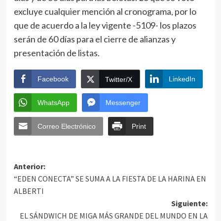
excluye cualquier mención al cronograma, por lo
que de acuerdo a la ley vigente -5109- los plazos
serán de 60 días para el cierre de alianzas y
presentación de listas.
Facebook
LinkedIn
Twitter/X
WhatsApp
Messenger
Correo Electrónico
Print
Anterior:
“EDEN CONECTA” SE SUMA A LA FIESTA DE LA HARINA EN
ALBERTI
Siguiente:
EL SÁNDWICH DE MIGA MÁS GRANDE DEL MUNDO EN LA