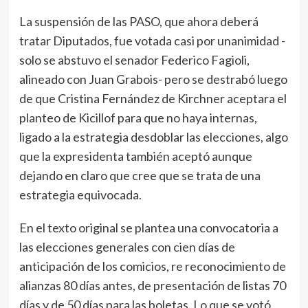
La suspensión de las PASO, que ahora deberá
tratar Diputados, fue votada casi por unanimidad -
solo se abstuvo el senador Federico Fagioli,
alineado con Juan Grabois- pero se destrabó luego
de que Cristina Fernández de Kirchner aceptara el
planteo de Kicillof para que no haya internas,
ligado a la estrategia desdoblar las elecciones, algo
que la expresidenta también aceptó aunque
dejando en claro que cree que se trata de una
estrategia equivocada.
En el texto original se plantea una convocatoria a
las elecciones generales con cien días de
anticipación de los comicios, re reconocimiento de
alianzas 80 días antes, de presentación de listas 70
días y de 50 días para las boletas. Lo que se votó