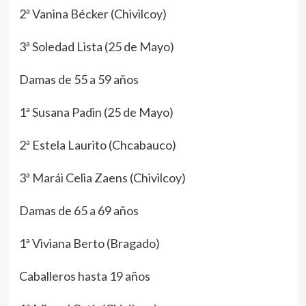
2ª Vanina Bécker (Chivilcoy)
3ª Soledad Lista (25 de Mayo)
Damas de 55 a 59 años
1ª Susana Padin (25 de Mayo)
2ª Estela Laurito (Chcabauco)
3ª Marái Celia Zaens (Chivilcoy)
Damas de 65 a 69 años
1ª Viviana Berto (Bragado)
Caballeros hasta 19 años