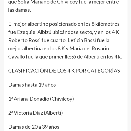
que Sofia Mariano de Chivilcoy fue la mejor entre
las damas.
El mejor albertino posicionado en los 8 kilómetros
fue Ezequiel Albizú ubicándose sexto, y en los 4 K
Roberto Rossi fue cuarto. Leticia Bassi fue la
mejor albertina en los 8 K y María del Rosario
Cavallo fue la que primer llegó de Alberti en los 4 k.
CLASIFICACIÓN DE LOS 4 K POR CATEGORÍAS
Damas hasta 19 años
1ª Ariana Donadío (Chivilcoy)
2ª Victoria Díaz (Alberti)
Damas de 20 a 39 años