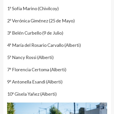
1ª Sofía Marino (Chivilcoy)
2ª Verónica Giménez (25 de Mayo)
3ª Belén Curbello (9 de Julio)
4ª María del Rosario Carvallo (Alberti)
5ª Nancy Rossi (Alberti)
7ª Florencia Certoma (Alberti)
9ª Antonella Esandi (Alberti)
10ª Gisela Yañez (Alberti)