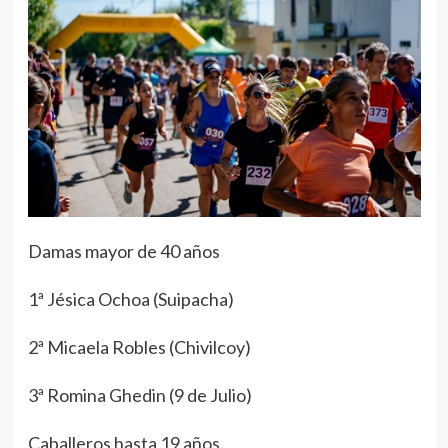
Damas mayor de 40 años
1ª Jésica Ochoa (Suipacha)
2ª Micaela Robles (Chivilcoy)
3ª Romina Ghedin (9 de Julio)
Caballeros hasta 19 años