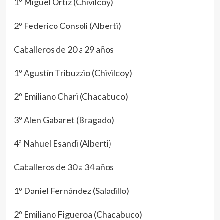
1º Miguel Ortíz (Chivilcoy)
2º Federico Consoli (Alberti)
Caballeros de 20 a 29 años
1º Agustín Tribuzzio (Chivilcoy)
2º Emiliano Chari (Chacabuco)
3º Alen Gabaret (Bragado)
4ª Nahuel Esandi (Alberti)
Caballeros de 30 a 34 años
1º Daniel Fernández (Saladillo)
2º Emiliano Figueroa (Chacabuco)