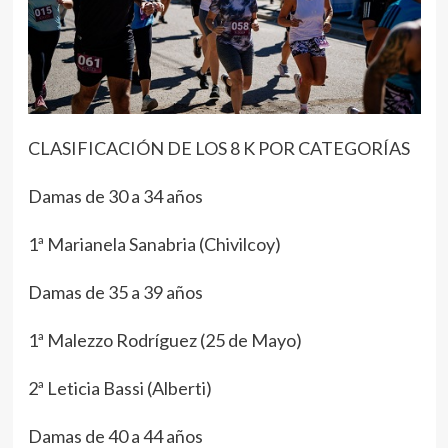
CLASIFICACIÓN DE LOS 8 K POR CATEGORÍAS
Damas de 30 a 34 años
1ª Marianela Sanabria (Chivilcoy)
Damas de 35 a 39 años
1ª Malezzo Rodríguez (25 de Mayo)
2ª Leticia Bassi (Alberti)
Damas de 40 a 44 años