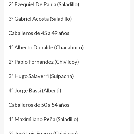
2º Ezequiel De Paula (Saladillo)
3º Gabriel Acosta (Saladillo)
Caballeros de 45 a 49 años
1º Alberto Duhalde (Chacabuco)
2º Pablo Fernández (Chivilcoy)
3º Hugo Salaverri (Suipacha)
4º Jorge Bassi (Alberti)
Caballeros de 50 a 54 años
1º Maximiliano Peña (Saladillo)
2º José Luis Suarez (Chivilcoy)