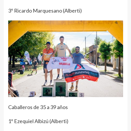
3º Ricardo Marquesano (Alberti)
Caballeros de 35 a 39 años
1º Ezequiel Albizú (Alberti)