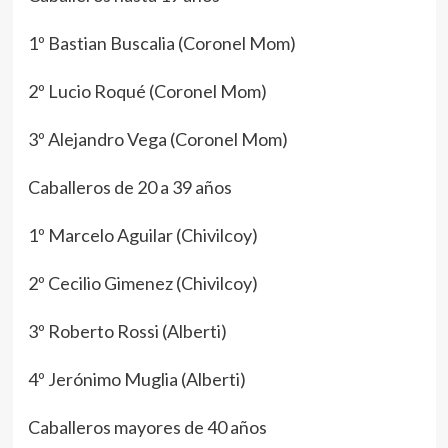
1º Bastian Buscalia (Coronel Mom)
2º Lucio Roqué (Coronel Mom)
3º Alejandro Vega (Coronel Mom)
Caballeros de 20 a 39 años
1º Marcelo Aguilar (Chivilcoy)
2º Cecilio Gimenez (Chivilcoy)
3º Roberto Rossi (Alberti)
4º Jerónimo Muglia (Alberti)
Caballeros mayores de 40 años