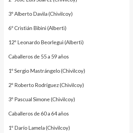
3º Alberto Davila (Chivilcoy)
6º Cristián Bibini (Alberti)
12º Leonardo Beorlegui (Alberti)
Caballeros de 55 a 59 años
1º Sergio Mastrángelo (Chivilcoy)
2º Roberto Rodríguez (Chivilcoy)
3º Pascual Simone (Chivilcoy)
Caballeros de 60 a 64 años
1º Darío Lamela (Chivilcoy)