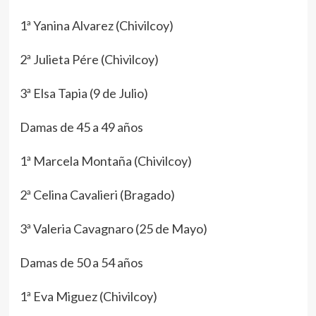
1ª Yanina Alvarez (Chivilcoy)
2ª Julieta Pére (Chivilcoy)
3ª Elsa Tapia (9 de Julio)
Damas de 45 a 49 años
1ª Marcela Montaña (Chivilcoy)
2ª Celina Cavalieri (Bragado)
3ª Valeria Cavagnaro (25 de Mayo)
Damas de 50 a 54 años
1ª Eva Miguez (Chivilcoy)