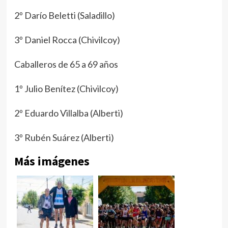
2º Darío Beletti (Saladillo)
3º Daniel Rocca (Chivilcoy)
Caballeros de 65 a 69 años
1º Julio Benítez (Chivilcoy)
2º Eduardo Villalba (Alberti)
3º Rubén Suárez (Alberti)
Más imágenes