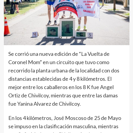
Se corrió una nueva edición de “La Vuelta de
Coronel Mom” en un circuito que tuvo como
recorrido la planta urbana de la localidad con dos
distancias establecidas de 4 y 8 kilómetros. El
mejor entre los caballeros en los 8 K fue Angel
Ortiz de Chivilcoy, mientras que entre las damas
fue Yanina Alvarez de Chivilcoy.
En los 4 kilómetros, José Moscoso de 25 de Mayo
se impuso en la clasificación masculina, mientras