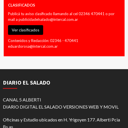
CLASIFICADOS
Publicá tu aviso clasificado llamando al cel 02346 470441 o por
mail a
publicidadelsalado@intercal.com.ar
Ver clasificados
Contenidos y Redacción: 02346 - 470441
eduardorosa@intercal.com.ar
DIARIO EL SALADO
CANAL 5 ALBERTI
DIARIO DIGITAL EL SALADO VERSIONES WEB Y MOVIL
Oficinas y Estudio ubicados en H. Yrigoyen 177. Alberti Pcia
Bs.as.