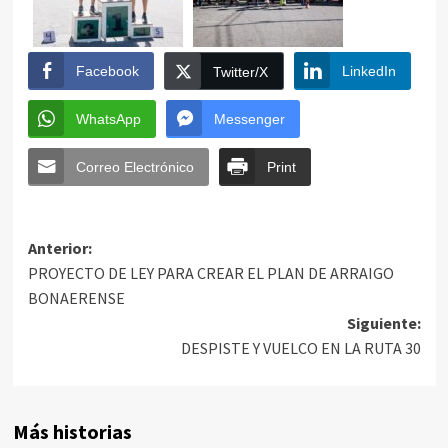
Facebook
LinkedIn
Twitter/X
WhatsApp
Messenger
Correo Electrónico
Print
Anterior:
PROYECTO DE LEY PARA CREAR EL PLAN DE ARRAIGO
BONAERENSE
Siguiente:
DESPISTE Y VUELCO EN LA RUTA 30
Más historias