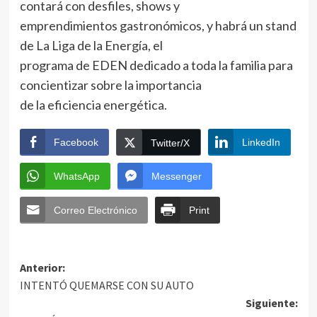
contará con desfiles, shows y
emprendimientos gastronómicos, y habrá un stand
de La Liga de la Energía, el
programa de EDEN dedicado a toda la familia para
concientizar sobre la importancia
de la eficiencia energética.
Facebook
LinkedIn
Twitter/X
WhatsApp
Messenger
Correo Electrónico
Print
Anterior:
INTENTÓ QUEMARSE CON SU AUTO
Siguiente: