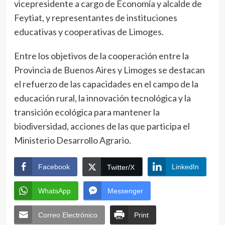
vicepresidente a cargo de Economía y alcalde de
Feytiat, y representantes de instituciones
educativas y cooperativas de Limoges.
Entre los objetivos de la cooperación entre la
Provincia de Buenos Aires y Limoges se destacan
el refuerzo de las capacidades en el campo de la
educación rural, la innovación tecnológica y la
transición ecológica para mantener la
biodiversidad, acciones de las que participa el
Ministerio Desarrollo Agrario.
Facebook
LinkedIn
Twitter/X
WhatsApp
Messenger
Correo Electrónico
Print