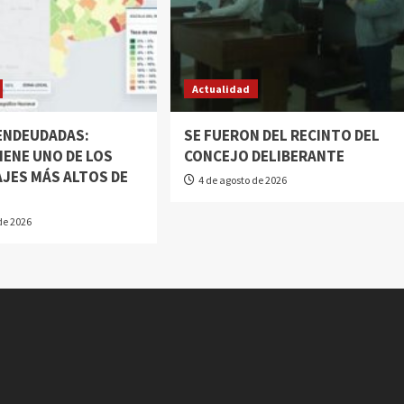
Actualidad
 ENDEUDADAS:
SE FUERON DEL RECINTO DEL
IENE UNO DE LOS
CONCEJO DELIBERANTE
JES MÁS ALTOS DE
4 de agosto de 2026
N
de 2026