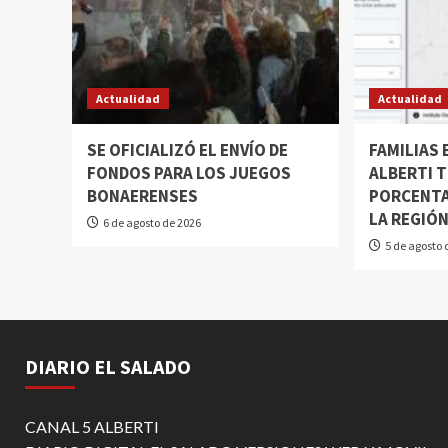
Actualidad
Actualidad
SE OFICIALIZÓ EL ENVÍO DE
FAMILIAS
FONDOS PARA LOS JUEGOS
ALBERTI T
BONAERENSES
PORCENTA
LA REGIÓ
6 de agosto de 2026
5 de agosto 
DIARIO EL SALADO
CANAL 5 ALBERTI