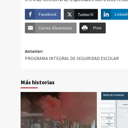
Facebook
Linked
Twitter/X
Correo Electrónico
Print
Anterior:
PROGRAMA INTEGRAL DE SEGURIDAD ESCOLAR
Más historias