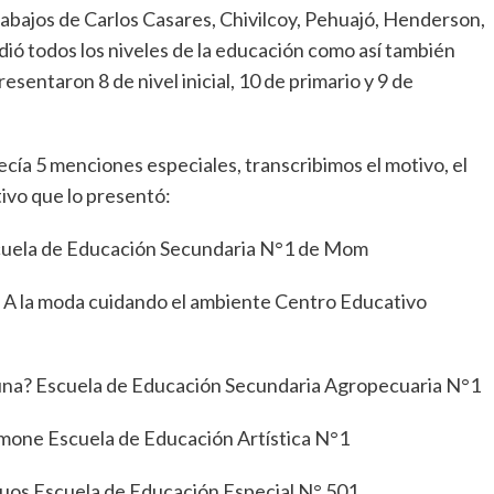
trabajos de Carlos Casares, Chivilcoy, Pehuajó, Henderson,
ndió todos los niveles de la educación como así también
resentaron 8 de nivel inicial, 10 de primario y 9 de
cía 5 menciones especiales, transcribimos el motivo, el
ivo que lo presentó:
ela de Educación Secundaria N°1 de Mom
moda cuidando el ambiente Centro Educativo
una? Escuela de Educación Secundaria Agropecuaria N°1
ne Escuela de Educación Artística N°1
os Escuela de Educación Especial N° 501