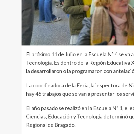
El próximo 11 de Julio en la Escuela Nº 4 se va a
Tecnología. Es dentro de la Región Educativa X
la desarrollaron o la programaron con antelaci
La coordinadora de la Feria, la inspectora de N
hay 45 trabajos que se van a presentar los serv
El año pasado se realizó en la Escuela Nº 1, el e
Ciencias, Educación y Tecnología determinó que 
Regional de Bragado.