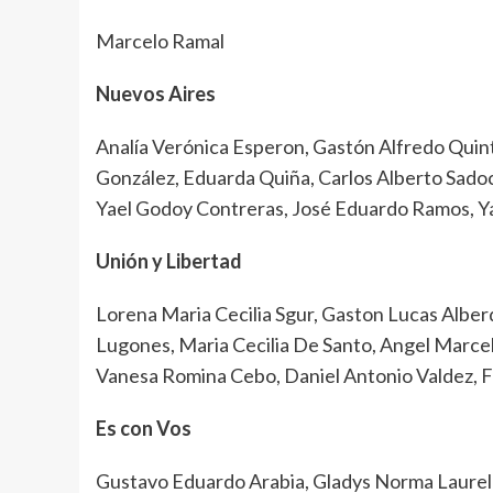
Marcelo Ramal
Nuevos Aires
Analía Verónica Esperon, Gastón Alfredo Quint
González, Eduarda Quiña, Carlos Alberto Sadoc
Yael Godoy Contreras, José Eduardo Ramos, Ya
Unión y Libertad
Lorena Maria Cecilia Sgur, Gaston Lucas Alber
Lugones, Maria Cecilia De Santo, Angel Marcelo
Vanesa Romina Cebo, Daniel Antonio Valdez, F
Es con Vos
Gustavo Eduardo Arabia, Gladys Norma Laurelli,