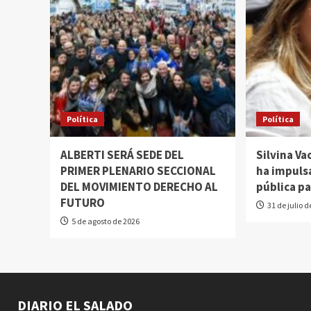
Política
Política
ALBERTI SERÁ SEDE DEL
Silvina Va
PRIMER PLENARIO SECCIONAL
ha impulsa
DEL MOVIMIENTO DERECHO AL
pública pa
FUTURO
31 de julio 
5 de agosto de 2026
DIARIO EL SALADO