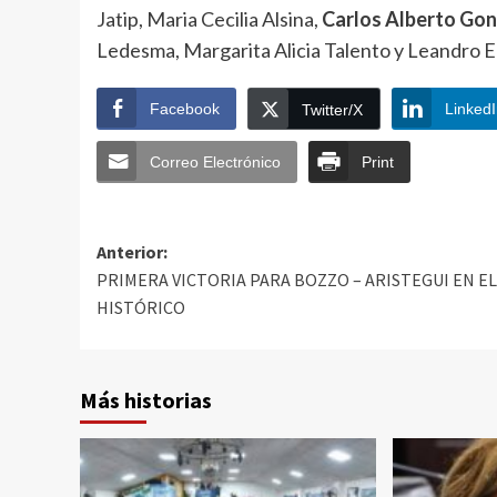
Jatip, Maria Cecilia Alsina,
Carlos Alberto Gon
Ledesma, Margarita Alicia Talento y Leandro
Facebook
Linked
Twitter/X
Correo Electrónico
Print
Anterior:
PRIMERA VICTORIA PARA BOZZO – ARISTEGUI EN EL
HISTÓRICO
Más historias