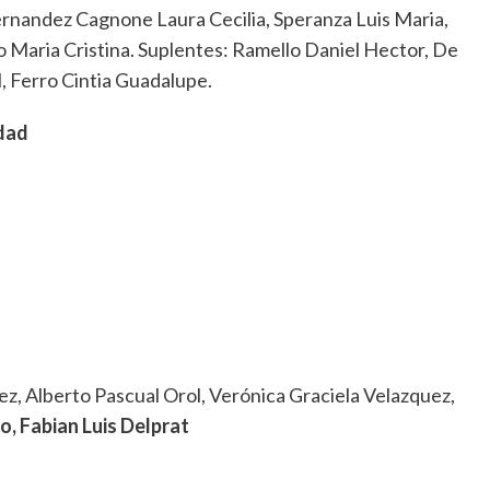
Fernandez Cagnone Laura Cecilia, Speranza Luis Maria,
 Maria Cristina. Suplentes: Ramello Daniel Hector, De
, Ferro Cintia Guadalupe.
idad
ez, Alberto Pascual Orol, Verónica Graciela Velazquez,
o, Fabian Luis Delprat