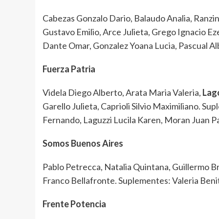
Cabezas Gonzalo Dario, Balaudo Analia, Ranzi
Gustavo Emilio, Arce Julieta, Grego Ignacio E
Dante Omar, Gonzalez Yoana Lucia, Pascual Al
Fuerza Patria
Videla Diego Alberto, Arata Maria Valeria,
Lag
Garello Julieta, Caprioli Silvio Maximiliano. S
Fernando, Laguzzi Lucila Karen, Moran Juan Pa
Somos Buenos Aires
Pablo Petrecca, Natalia Quintana, Guillermo B
Franco Bellafronte. Suplementes: Valeria Beni
Frente Potencia