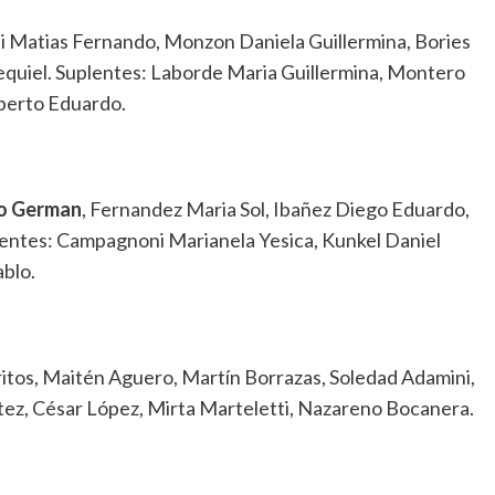
ni Matias Fernando, Monzon Daniela Guillermina, Bories
zequiel. Suplentes: Laborde Maria Guillermina, Montero
berto Eduardo.
o German
, Fernandez Maria Sol, Ibañez Diego Eduardo,
uplentes: Campagnoni Marianela Yesica, Kunkel Daniel
blo.
ritos, Maitén Aguero, Martín Borrazas, Soledad Adamini,
tez, César López, Mirta Marteletti, Nazareno Bocanera.