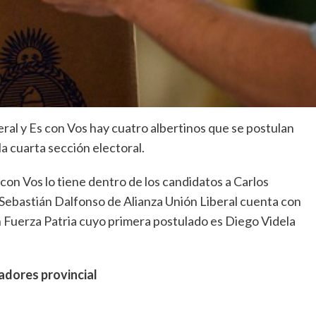
beral y Es con Vos hay cuatro albertinos que se postulan
a cuarta sección electoral.
on Vos lo tiene dentro de los candidatos a Carlos
 Sebastián Dalfonso de Alianza Unión Liberal cuenta con
n Fuerza Patria cuyo primera postulado es Diego Videla
adores provincial