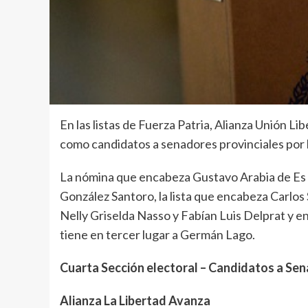
En las listas de Fuerza Patria, Alianza Unión Li
como candidatos a senadores provinciales por l
La nómina que encabeza Gustavo Arabia de Es c
González Santoro, la lista que encabeza Carlos
Nelly Griselda Nasso y Fabían Luis Delprat y e
tiene en tercer lugar a Germán Lago.
Cuarta Sección electoral – Candidatos a Sen
Alianza La Libertad Avanza