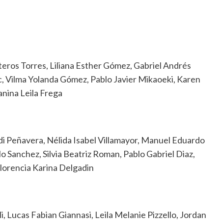
eros Torres, Liliana Esther Gómez, Gabriel Andrés
, Vilma Yolanda Gómez, Pablo Javier Mikaoeki, Karen
nina Leila Frega
di Peñavera, Nélida Isabel Villamayor, Manuel Eduardo
 Sanchez, Silvia Beatriz Roman, Pablo Gabriel Diaz,
lorencia Karina Delgadin
 Lucas Fabian Giannasi, Leila Melanie Pizzello, Jordan