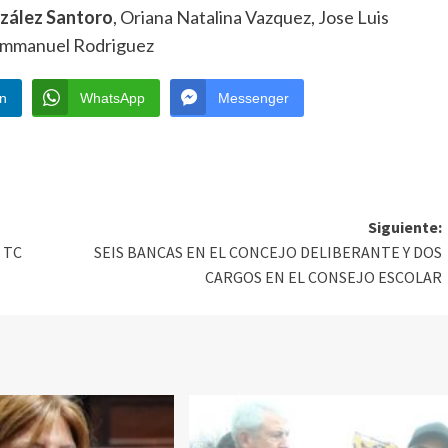
zález Santoro
, Oriana Natalina Vazquez, Jose Luis
 Emmanuel Rodriguez
In
WhatsApp
Messenger
Siguiente:
 TC
SEIS BANCAS EN EL CONCEJO DELIBERANTE Y DOS
CARGOS EN EL CONSEJO ESCOLAR