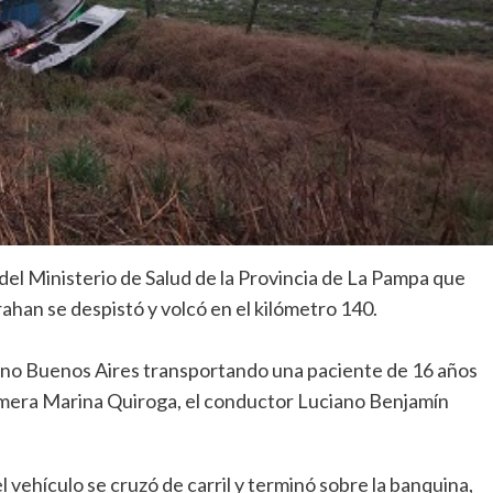
del Ministerio de Salud de la Provincia de La Pampa que
ahan se despistó y volcó en el kilómetro 140.
ino Buenos Aires transportando una paciente de 16 años
mera Marina Quiroga, el conductor Luciano Benjamín
el vehículo se cruzó de carril y terminó sobre la banquina,