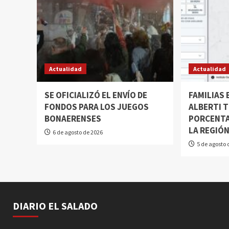
Actualidad
Actualidad
SE OFICIALIZÓ EL ENVÍO DE
FAMILIAS
FONDOS PARA LOS JUEGOS
ALBERTI T
BONAERENSES
PORCENTA
LA REGIÓ
6 de agosto de 2026
5 de agosto 
DIARIO EL SALADO