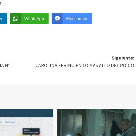
r
In
WhatsApp
Messenger
Siguiente:
IA Nº
CAROLINA FERINO EN LO MÁS ALTO DEL PODIO