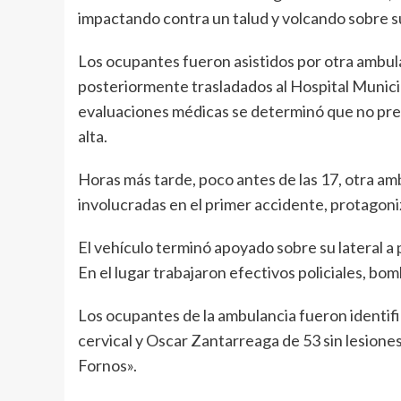
impactando contra un talud y volcando sobre su
Los ocupantes fueron asistidos por otra ambula
posteriormente trasladados al Hospital Municip
evaluaciones médicas se determinó que no pres
alta.
Horas más tarde, poco antes de las 17, otra amb
involucradas en el primer accidente, protagoni
El vehículo terminó apoyado sobre su lateral a
En el lugar trabajaron efectivos policiales, b
Los ocupantes de la ambulancia fueron identif
cervical y Oscar Zantarreaga de 53 sin lesiones
Fornos».