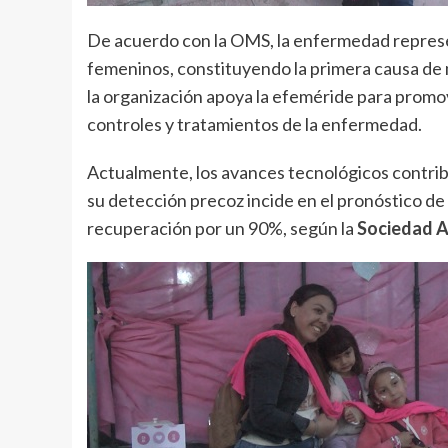
De acuerdo con la OMS, la enfermedad represe
femeninos, constituyendo la primera causa de 
la organización apoya la efeméride para promov
controles y tratamientos de la enfermedad.
Actualmente, los avances tecnológicos contribu
su detección precoz incide en el pronóstico de
recuperación por un 90%, según la
Sociedad A