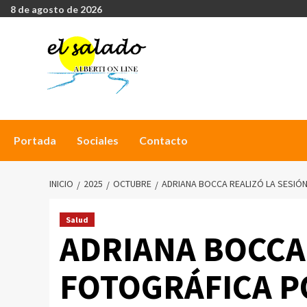
8 de agosto de 2026
Portada
Sociales
Contacto
INICIO
2025
OCTUBRE
ADRIANA BOCCA REALIZÓ LA SESIÓ
Salud
ADRIANA BOCCA
FOTOGRÁFICA P