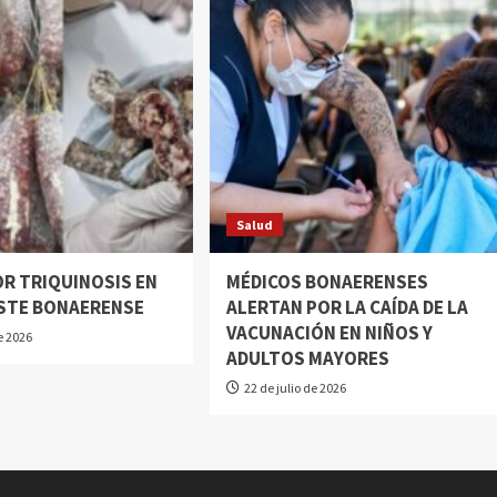
Salud
OR TRIQUINOSIS EN
MÉDICOS BONAERENSES
STE BONAERENSE
ALERTAN POR LA CAÍDA DE LA
VACUNACIÓN EN NIÑOS Y
de 2026
ADULTOS MAYORES
22 de julio de 2026