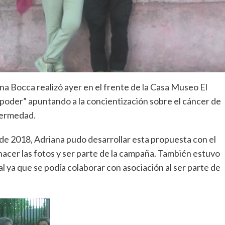
na Bocca realizó ayer en el frente de la Casa Museo El
e poder” apuntando a la concientización sobre el cáncer de
fermedad.
e 2018, Adriana pudo desarrollar esta propuesta con el
cer las fotos y ser parte de la campaña. También estuvo
 ya que se podía colaborar con asociación al ser parte de