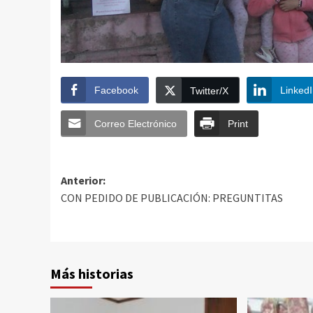
Facebook
Linked
Twitter/X
Correo Electrónico
Print
Anterior:
CON PEDIDO DE PUBLICACIÓN: PREGUNTITAS
Más historias