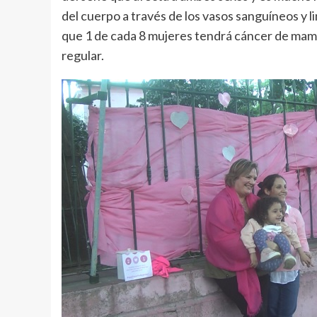
del cuerpo a través de los vasos sanguíneos y l
que 1 de cada 8 mujeres tendrá cáncer de mama 
regular.