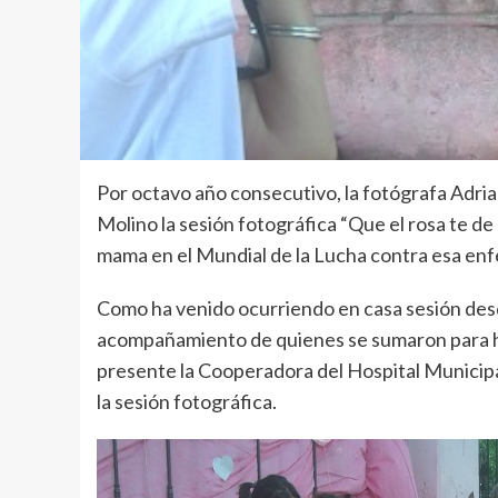
Por octavo año consecutivo, la fotógrafa Adria
Molino la sesión fotográfica “Que el rosa te d
mama en el Mundial de la Lucha contra esa en
Como ha venido ocurriendo en casa sesión desd
acompañamiento de quienes se sumaron para ha
presente la Cooperadora del Hospital Municipal
la sesión fotográfica.