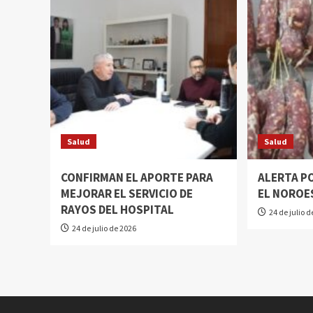
Salud
Salud
CONFIRMAN EL APORTE PARA
ALERTA P
MEJORAR EL SERVICIO DE
EL NOROE
RAYOS DEL HOSPITAL
24 de julio 
24 de julio de 2026