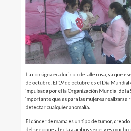
La consigna era lucir un detalle rosa, ya que es
de octubre. El 19 de octubre es el Día Mundial
impulsada por el la
Organización Mundial de la 
importante que es para las mujeres realizarse
detectar cualquier anomalía.
El cáncer de mama es un tipo de tumor, creado en
del seno que afecta a ambos sexos y es mucho 