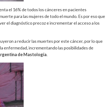
nta el 16% de todos los cánceres en pacientes
muerte para las mujeres de todo el mundo. Es por eso que
er el diagnóstico precoz e incrementar el acceso a los
yeron a reducir las muertes por este cáncer, por lo que
 la enfermedad, incrementando las posibilidades de
rgentina de Mastología
.