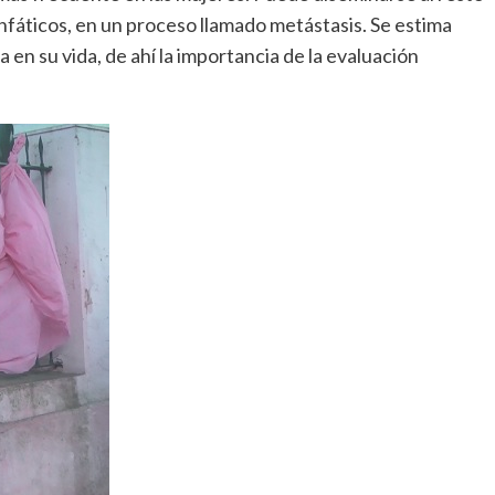
infáticos, en un proceso llamado metástasis. Se estima
en su vida, de ahí la importancia de la evaluación