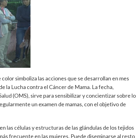
e color simboliza las acciones que se desarrollan en mes
 de la Lucha contra el Cáncer de Mama. La fecha,
Salud
(OMS), sirve para sensibilizar y concientizar sobre lo
 regularmente un examen de mamas, con el objetivo de
 las células y estructuras de las glándulas de los tejidos
más frecuente en las mujeres. Puede diseminarse al resto