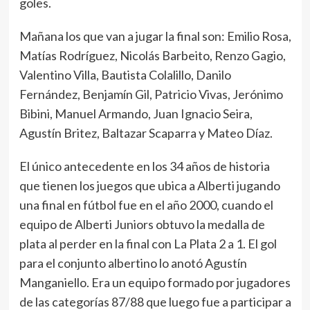
goles.
Mañana los que van a jugar la final son: Emilio Rosa,
Matías Rodríguez, Nicolás Barbeito, Renzo Gagio,
Valentino Villa, Bautista Colalillo, Danilo
Fernández, Benjamín Gil, Patricio Vivas, Jerónimo
Bibini, Manuel Armando, Juan Ignacio Seira,
Agustín Britez, Baltazar Scaparra y Mateo Díaz.
El único antecedente en los 34 años de historia
que tienen los juegos que ubica a Alberti jugando
una final en fútbol fue en el año 2000, cuando el
equipo de Alberti Juniors obtuvo la medalla de
plata al perder en la final con La Plata 2 a 1. El gol
para el conjunto albertino lo anotó Agustín
Manganiello. Era un equipo formado por jugadores
de las categorías 87/88 que luego fue a participar a