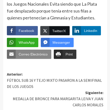
los Juegos Nacionales Evita siendo que La Plata
fue desplazado porque tenía entre sus filas a
quienes pertenecían a Gimnasia y Estudiantes.
Facebook
LinkedIn
Twitter/X
WhatsApp
Messenger
Correo Electrónico
Print
Anterior:
FÚTBOL SUB 16 Y TEJO MIXTO PASARON A LA SEMIFINAL
DE LOS JUEGOS
Siguiente:
MEDALLA DE BRONCE PARA MARGARITA LEIVA Y JUAN
CARLOS MORALES