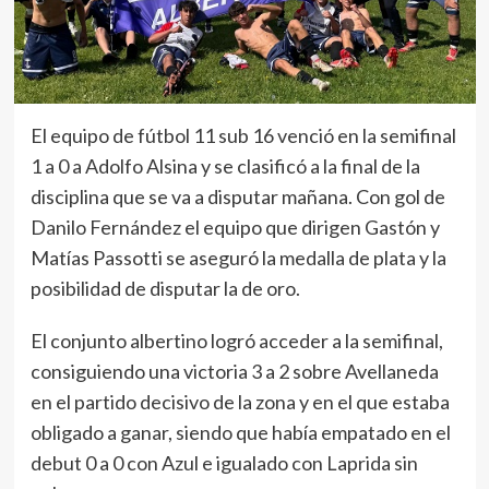
El equipo de fútbol 11 sub 16 venció en la semifinal
1 a 0 a Adolfo Alsina y se clasificó a la final de la
disciplina que se va a disputar mañana. Con gol de
Danilo Fernández el equipo que dirigen Gastón y
Matías Passotti se aseguró la medalla de plata y la
posibilidad de disputar la de oro.
El conjunto albertino logró acceder a la semifinal,
consiguiendo una victoria 3 a 2 sobre Avellaneda
en el partido decisivo de la zona y en el que estaba
obligado a ganar, siendo que había empatado en el
debut 0 a 0 con Azul e igualado con Laprida sin