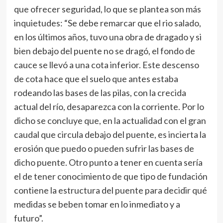
que ofrecer seguridad, lo que se plantea son más
inquietudes: “Se debe remarcar que el rio salado,
en los últimos años, tuvo una obra de dragado y si
bien debajo del puente no se dragó, el fondo de
cauce se llevó a una cota inferior. Este descenso
de cota hace que el suelo que antes estaba
rodeando las bases de las pilas, con la crecida
actual del río, desaparezca con la corriente. Por lo
dicho se concluye que, en la actualidad con el gran
caudal que circula debajo del puente, es incierta la
erosión que puedo o pueden sufrir las bases de
dicho puente. Otro punto a tener en cuenta sería
el de tener conocimiento de que tipo de fundación
contiene la estructura del puente para decidir qué
medidas se beben tomar en lo inmediato y a
futuro”.