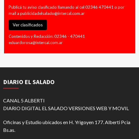
Publicá tu aviso clasificado llamando al cel 02346 470441 o por
mail a
publicidadelsalado@intercal.com.ar
Ver clasificados
Contenidos y Redacción: 02346 - 470441
eduardorosa@intercal.com.ar
DIARIO EL SALADO
CANAL 5 ALBERTI
DIARIO DIGITAL EL SALADO VERSIONES WEB Y MOVIL
Oficinas y Estudio ubicados en H. Yrigoyen 177. Alberti Pcia
Bs.as.