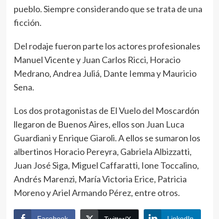
pueblo. Siempre considerando que se trata de una
ficción.
Del rodaje fueron parte los actores profesionales
Manuel Vicente y Juan Carlos Ricci, Horacio
Medrano, Andrea Juliá, Dante Iemma y Mauricio
Sena.
Los dos protagonistas de El Vuelo del Moscardón
llegaron de Buenos Aires, ellos son Juan Luca
Guardiani y Enrique Giaroli. A ellos se sumaron los
albertinos Horacio Pereyra, Gabriela Albizzatti,
Juan José Siga, Miguel Caffaratti, Ione Toccalino,
Andrés Marenzi, María Victoria Erice, Patricia
Moreno y Ariel Armando Pérez, entre otros.
Facebook
LinkedIn
Twitter/X