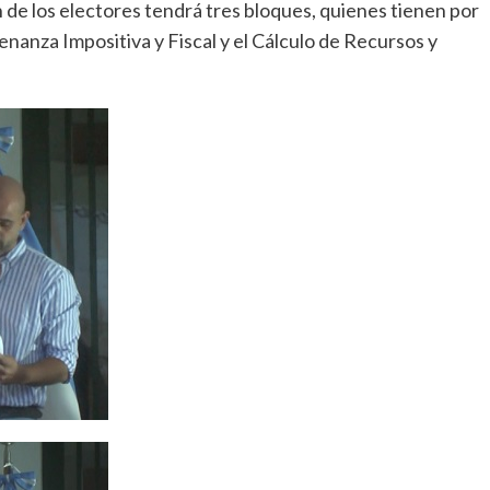
de los electores tendrá tres bloques, quienes tienen por
enanza Impositiva y Fiscal y el Cálculo de Recursos y