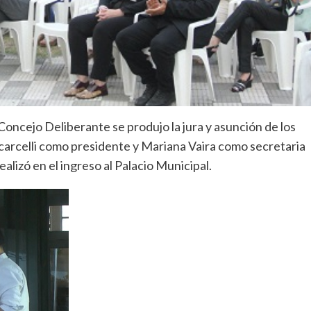
 Concejo Deliberante se produjo la jura y asunción de los
Scarcelli como presidente y Mariana Vaira como secretaria
alizó en el ingreso al Palacio Municipal.