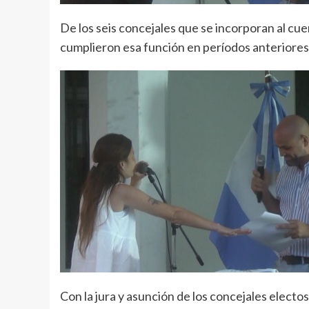
De los seis concejales que se incorporan al cuer
cumplieron esa función en períodos anteriores
Con la jura y asunción de los concejales elect