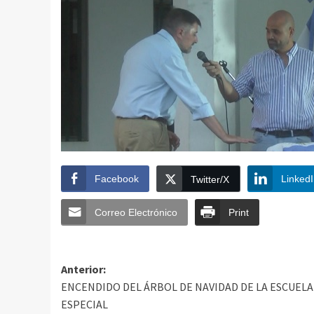
Facebook
Linked
Twitter/X
Correo Electrónico
Print
Anterior:
ENCENDIDO DEL ÁRBOL DE NAVIDAD DE LA ESCUELA
ESPECIAL