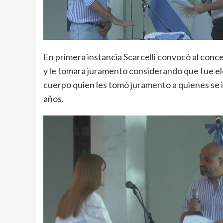
En primera instancia Scarcelli convocó al conc
y le tomara juramento considerando que fue el
cuerpo quien les tomó juramento a quienes se 
años.