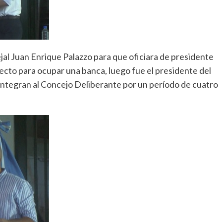
ejal Juan Enrique Palazzo para que oficiara de presidente
ecto para ocupar una banca, luego fue el presidente del
integran al Concejo Deliberante por un período de cuatro