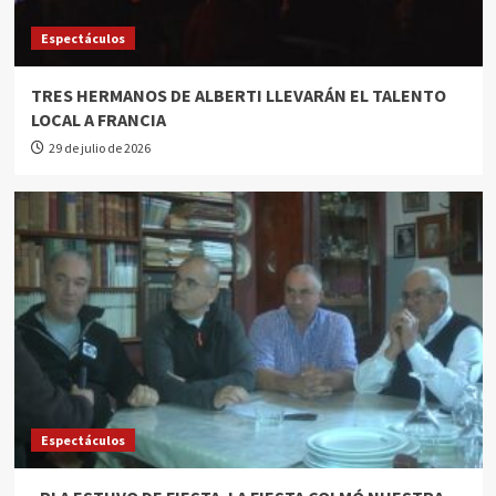
Espectáculos
TRES HERMANOS DE ALBERTI LLEVARÁN EL TALENTO
LOCAL A FRANCIA
29 de julio de 2026
Espectáculos