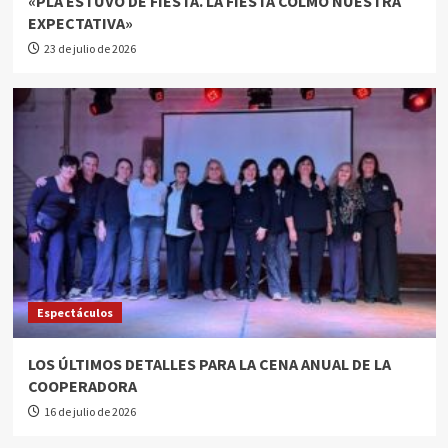
«PLA ESTUVO DE FIESTA. LA FIESTA COLMÓ NUESTRA
EXPECTATIVA»
23 de julio de 2026
Espectáculos
LOS ÚLTIMOS DETALLES PARA LA CENA ANUAL DE LA
COOPERADORA
16 de julio de 2026