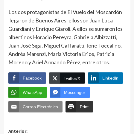
Los dos protagonistas de El Vuelo del Moscardón
llegaron de Buenos Aires, ellos son Juan Luca
Guardiani y Enrique Giaroli. A ellos se sumaron los
albertinos Horacio Pereyra, Gabriela Albizzatti,
Juan José Siga, Miguel Caffaratti, Ione Toccalino,
Andrés Marenzi, María Victoria Erice, Patricia
Moreno y Ariel Armando Pérez, entre otros.
Facebook
LinkedIn
Twitter/X
WhatsApp
Messenger
Correo Electrónico
Print
Anterior: