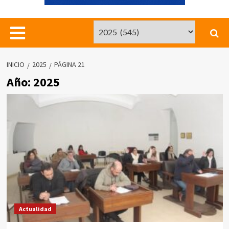
INICIO
2025
PÁGINA 21
Año:
2025
Actualidad