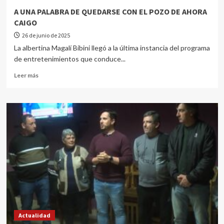
A UNA PALABRA DE QUEDARSE CON EL POZO DE AHORA
CAIGO
26 de junio de 2025
La albertina Magalí Bibini llegó a la última instancia del programa
de entretenimientos que conduce...
Leer más
Actualidad