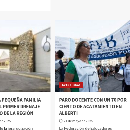
Actualidad
A PEQUEÑA FAMILIA
PARO DOCENTE CON UN 70 POR
L PRIMER DRENAJE
CIENTO DE ACATAMIENTO EN
O DE LA REGIÓN
ALBERTI
de 2025
21 de mayo de 2025
e la jerarquización
La Federación de Educadores