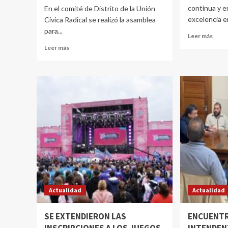
continua y e
En el comité de Distrito de la Unión
excelencia e
Cívica Radical se realizó la asamblea
para...
Leer más
Leer más
Actualidad
Actualidad
SE EXTENDIERON LAS
ENCUENTR