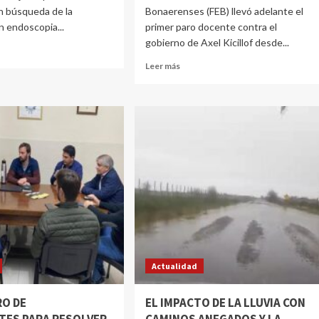
n búsqueda de la
Bonaerenses (FEB) llevó adelante el
n endoscopia...
primer paro docente contra el
gobierno de Axel Kicillof desde...
Leer más
Actualidad
O DE
EL IMPACTO DE LA LLUVIA CON