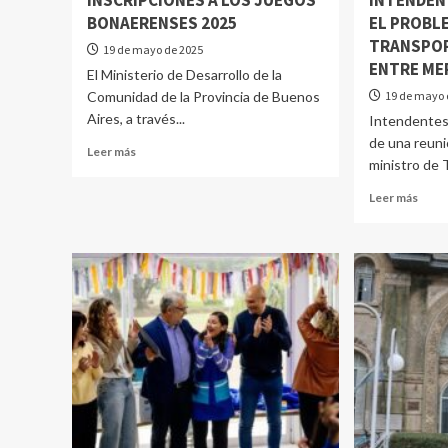
INSCRIPCIONES A LOS JUEGOS
INTENDEN
BONAERENSES 2025
EL PROBL
TRANSPOR
19 de mayo de 2025
ENTRE ME
El Ministerio de Desarrollo de la
Comunidad de la Provincia de Buenos
19 de mayo 
Aires, a través...
Intendentes 
de una reuni
Leer más
ministro de 
Leer más