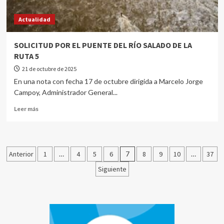
Actualidad
SOLICITUD POR EL PUENTE DEL RÍO SALADO DE LA
RUTA 5
21 de octubre de 2025
En una nota con fecha 17 de octubre dirigida a Marcelo Jorge
Campoy, Administrador General...
Leer más
Anterior
1
…
4
5
6
7
8
9
10
…
37
Siguiente