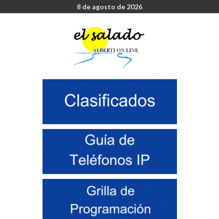
8 de agosto de 2026