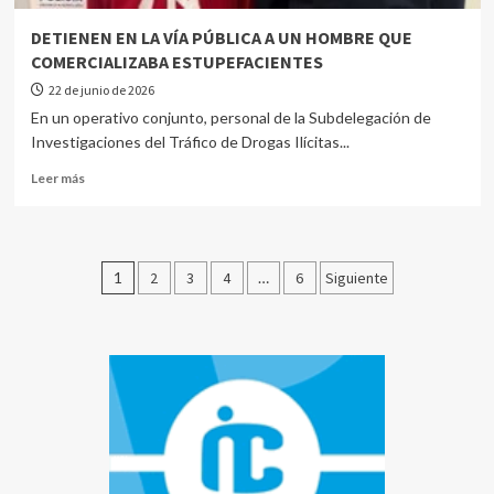
DETIENEN EN LA VÍA PÚBLICA A UN HOMBRE QUE
COMERCIALIZABA ESTUPEFACIENTES
22 de junio de 2026
En un operativo conjunto, personal de la Subdelegación de
Investigaciones del Tráfico de Drogas Ilícitas...
Leer más
1
2
3
4
…
6
Siguiente