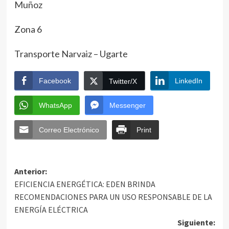
Muñoz
Zona 6
Transporte Narvaiz – Ugarte
Facebook
LinkedIn
Twitter/X
WhatsApp
Messenger
Correo Electrónico
Print
Anterior:
EFICIENCIA ENERGÉTICA: EDEN BRINDA
RECOMENDACIONES PARA UN USO RESPONSABLE DE LA
ENERGÍA ELÉCTRICA
Siguiente: