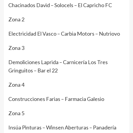
Chacinados David – Solocels – El Capricho FC
Zona 2
Electricidad El Vasco – Carbia Motors – Nutriovo
Zona 3
Demoliciones Laprida – Carnicería Los Tres
Gringuitos – Bar el 22
Zona 4
Construcciones Farias – Farmacia Galesio
Zona 5
Insúa Pinturas – Winsen Aberturas – Panadería