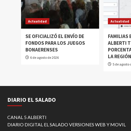
Actualidad
Actualidad
SE OFICIALIZÓ EL ENVÍO DE
FAMILIAS
FONDOS PARA LOS JUEGOS
ALBERTI T
BONAERENSES
PORCENTA
LA REGIÓ
6 de agosto de 2026
5 de agosto 
DIARIO EL SALADO
CANAL 5 ALBERTI
DIARIO DIGITAL EL SALADO VERSIONES WEB Y MOVIL