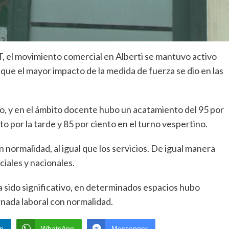
 el movimiento comercial en Alberti se mantuvo activo
ue el mayor impacto de la medida de fuerza se dio en las
co, y en el ámbito docente hubo un acatamiento del 95 por
nto por la tarde y 85 por ciento en el turno vespertino.
ormalidad, al igual que los servicios. De igual manera
ciales y nacionales.
 sido significativo, en determinados espacios hubo
ornada laboral con normalidad.
In
WhatsApp
Messenger