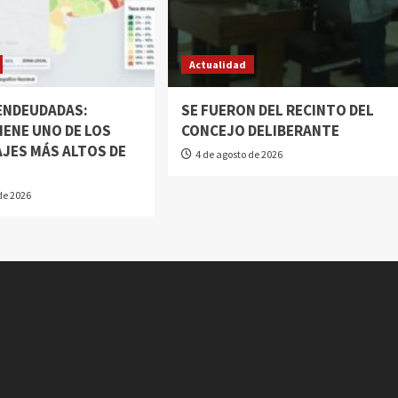
Actualidad
 ENDEUDADAS:
SE FUERON DEL RECINTO DEL
IENE UNO DE LOS
CONCEJO DELIBERANTE
JES MÁS ALTOS DE
4 de agosto de 2026
N
de 2026