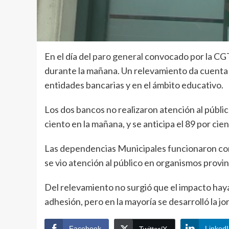
En el día del
paro general
convocado por la CGT,
durante la mañana. Un relevamiento da cuenta q
entidades bancarias y en el ámbito educativo.
Los dos bancos no realizaron atención al públi
ciento en la mañana, y se anticipa el 89 por cie
Las dependencias Municipales funcionaron con n
se vio atención al público en organismos provin
Del relevamiento no surgió que el impacto haya
adhesión, pero en la mayoría se desarrolló la j
Facebook
Linked