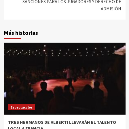
SANCIONES PARA LOS JUGADORES Y DERECHO DE
ADMISIÓN
Más historias
Espectáculos
TRES HERMANOS DE ALBERTI LLEVARÁN EL TALENTO
LOCAL A FRANCIA