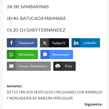
24: 00- SAMBARINAS
00:40- BATUCADA MAIMARÁ
01:20- DJ GABY FERNANDEZ
Facebook
LinkedIn
Twitter/X
WhatsApp
Messenger
Correo Electrónico
Print
Anterior:
DETECTAN DOS VEHÍCULOS CIRCULANDO CON ANIMALES
Y MERCADERÍA DE MANERA IRREGULAR
Siguiente: