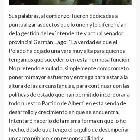
Sus palabras, al comienzo, fueron dedicadas a
puntualizar aspectos que lo unen y lo diferencian
de la gestión del ex intendente y actual senador
provincial Germán Lago: “La verdad es que el
Pelado ha dejado una vara muy alta para quienes
tengamos que sucederlo en esta hermosa función.
No pretendo emularlo, simplemente comprometo
poner mi mayor esfuerzo y entrega para estar a la
altura de las circunstancias, para continuar con las
políticas de estado que han permitido incorporar a
todo nuestro Partido de Alberti en esta senda de
desarrollo y crecimiento en que se encuentra.
Intentaré hacerlo de la misma forma en que lo he
hecho, desde que tengo el orgullo de desempeñar
un cargo público, con responsabilidad y