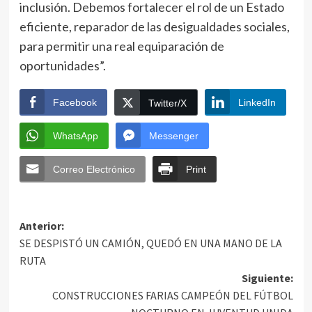
inclusión. Debemos fortalecer el rol de un Estado
eficiente, reparador de las desigualdades sociales,
para permitir una real equiparación de
oportunidades”.
Facebook
LinkedIn
Twitter/X
WhatsApp
Messenger
Correo Electrónico
Print
Anterior:
SE DESPISTÓ UN CAMIÓN, QUEDÓ EN UNA MANO DE LA
RUTA
Siguiente:
CONSTRUCCIONES FARIAS CAMPEÓN DEL FÚTBOL