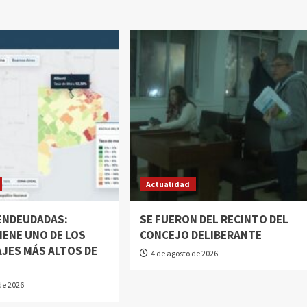
Actualidad
 ENDEUDADAS:
SE FUERON DEL RECINTO DEL
IENE UNO DE LOS
CONCEJO DELIBERANTE
JES MÁS ALTOS DE
4 de agosto de 2026
N
de 2026