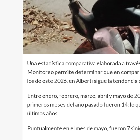
Una estadística comparativa elaborada a través
Monitoreo permite determinar que en compara
los de este 2026, en Alberti sigue la tendencia e
Entre enero, febrero, marzo, abril y mayo de 20
primeros meses del año pasado fueron 14; lo q
últimos años.
Puntualmente en el mes de mayo, fueron 7 sinie