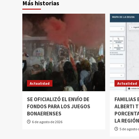
Más historias
Actualidad
Actualidad
SE OFICIALIZÓ EL ENVÍO DE
FAMILIAS
FONDOS PARA LOS JUEGOS
ALBERTI T
BONAERENSES
PORCENTA
LA REGIÓ
6 de agosto de 2026
5 de agosto 