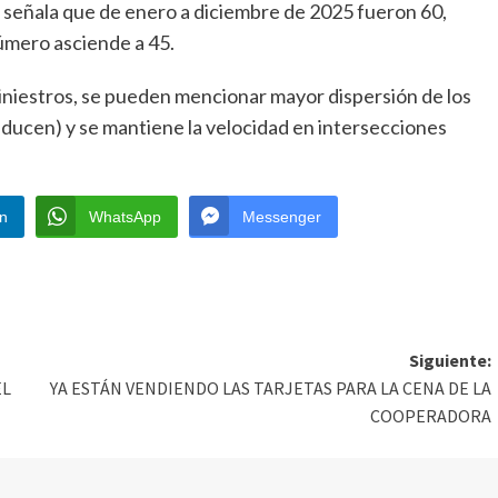
s señala que de enero a diciembre de 2025 fueron 60,
úmero asciende a 45.
siniestros, se pueden mencionar mayor dispersión de los
ducen) y se mantiene la velocidad en intersecciones
In
WhatsApp
Messenger
Siguiente:
EL
YA ESTÁN VENDIENDO LAS TARJETAS PARA LA CENA DE LA
COOPERADORA