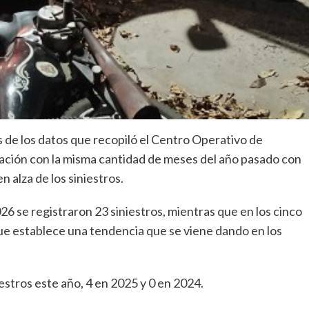
 de los datos que recopiló el Centro Operativo de
ción con la misma cantidad de meses del año pasado con
n alza de los siniestros.
26 se registraron 23 siniestros, mientras que en los cinco
ue establece una tendencia que se viene dando en los
stros este año, 4 en 2025 y 0 en 2024.