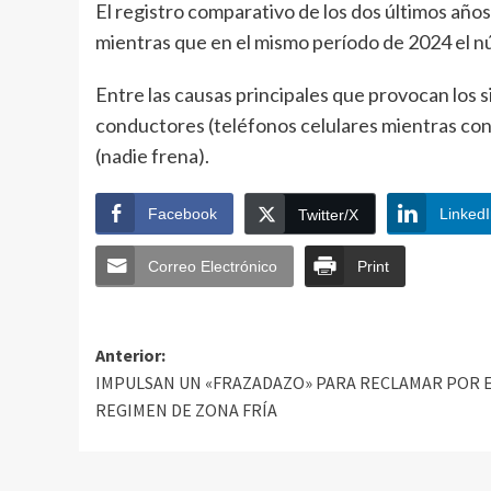
El registro comparativo de los dos últimos año
mientras que en el mismo período de 2024 el n
Entre las causas principales que provocan los 
conductores (teléfonos celulares mientras con
(nadie frena).
Facebook
Linked
Twitter/X
Correo Electrónico
Print
Anterior:
IMPULSAN UN «FRAZADAZO» PARA RECLAMAR POR 
REGIMEN DE ZONA FRÍA