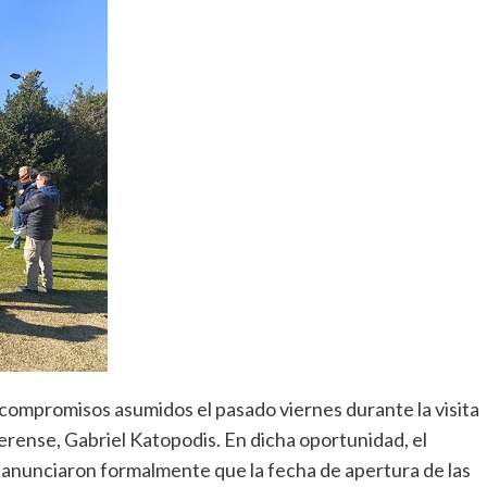
s compromisos asumidos el pasado viernes durante la visita
aerense, Gabriel Katopodis. En dicha oportunidad, el
es anunciaron formalmente que la fecha de apertura de las