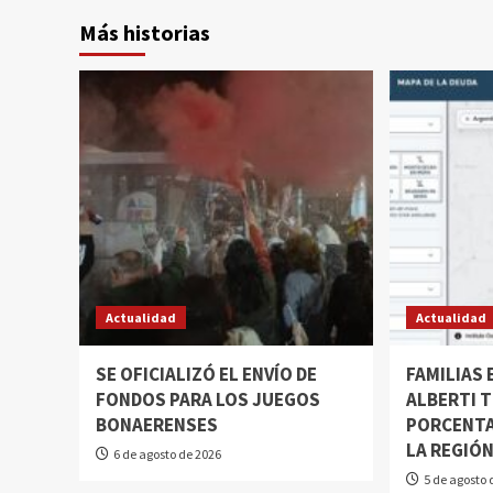
Más historias
Actualidad
Actualidad
SE OFICIALIZÓ EL ENVÍO DE
FAMILIAS
FONDOS PARA LOS JUEGOS
ALBERTI T
BONAERENSES
PORCENTA
LA REGIÓ
6 de agosto de 2026
5 de agosto 