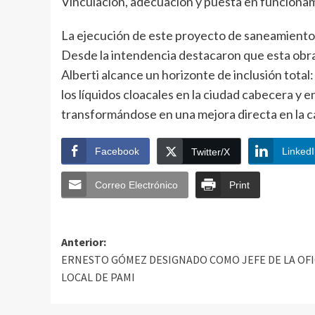
Vinculación, adecuación y puesta en funcionami
La ejecución de este proyecto de saneamiento a
Desde la intendencia destacaron que esta obra 
Alberti alcance un horizonte de inclusión total
los líquidos cloacales en la ciudad cabecera y en
transformándose en una mejora directa en la cal
Facebook
Linked
Twitter/X
Correo Electrónico
Print
Anterior:
ERNESTO GÓMEZ DESIGNADO COMO JEFE DE LA OFI
LOCAL DE PAMI