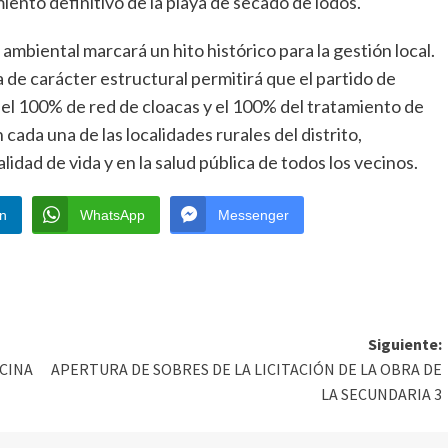
ento definitivo de la playa de secado de lodos.
mbiental marcará un hito histórico para la gestión local.
de carácter estructural permitirá que el partido de
: el 100% de red de cloacas y el 100% del tratamiento de
 cada una de las localidades rurales del distrito,
idad de vida y en la salud pública de todos los vecinos.
In
WhatsApp
Messenger
Siguiente:
CINA
APERTURA DE SOBRES DE LA LICITACIÓN DE LA OBRA DE
LA SECUNDARIA 3