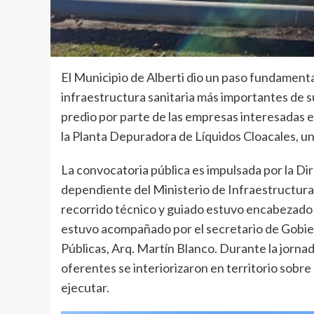
El Municipio de Alberti dio un paso fundamenta
infraestructura sanitaria más importantes de su h
predio por parte de las empresas interesadas e
la Planta Depuradora de Líquidos Cloacales, un 
La convocatoria pública es impulsada por la Di
dependiente del Ministerio de Infraestructura y
recorrido técnico y guiado estuvo encabezado 
estuvo acompañado por el secretario de Gobier
Públicas, Arq. Martín Blanco. Durante la jorna
oferentes se interiorizaron en territorio sobre 
ejecutar.