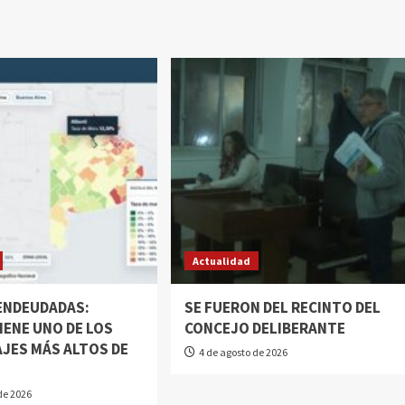
Actualidad
 ENDEUDADAS:
SE FUERON DEL RECINTO DEL
IENE UNO DE LOS
CONCEJO DELIBERANTE
JES MÁS ALTOS DE
4 de agosto de 2026
N
de 2026