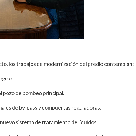
cto, los trabajos de modernización del predio contemplan:
ógico.
l pozo de bombeo principal.
anales de by-pass y compuertas reguladoras.
nuevo sistema de tratamiento de líquidos.