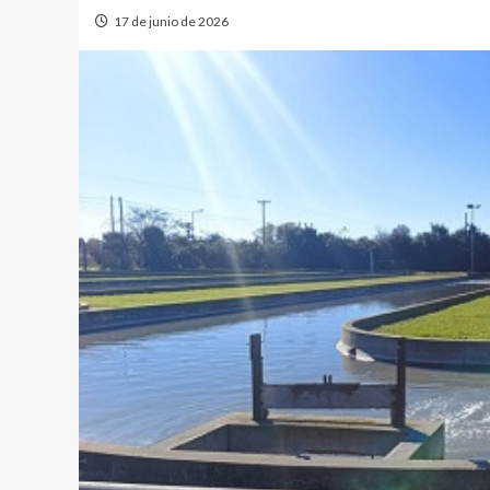
17 de junio de 2026