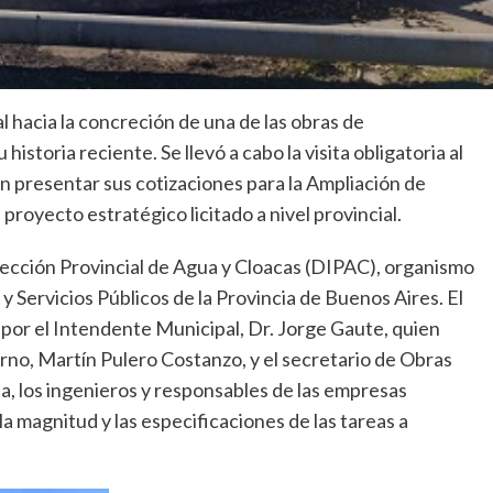
l hacia la concreción de una de las obras de
istoria reciente. Se llevó a cabo la visita obligatoria al
n presentar sus cotizaciones para la Ampliación de
proyecto estratégico licitado a nivel provincial.
rección Provincial de Agua y Cloacas (DIPAC), organismo
 Servicios Públicos de la Provincia de Buenos Aires. El
por el Intendente Municipal, Dr. Jorge Gaute, quien
no, Martín Pulero Costanzo, y el secretario de Obras
da, los ingenieros y responsables de las empresas
la magnitud y las especificaciones de las tareas a