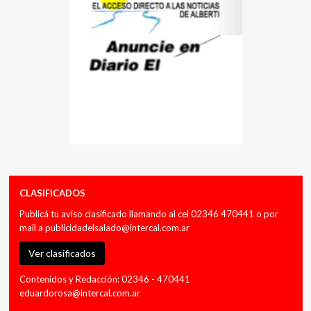
CLASIFICADOS
Publicá tu aviso clasificado llamando al cel 02346 470441 o por
mail a
publicidadelsalado@intercal.com.ar
Ver clasificados
Contenidos y Redacción: 02346 - 470441
eduardorosa@intercal.com.ar