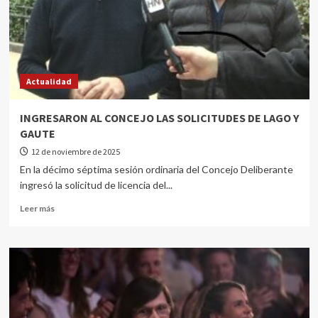
Actualidad
INGRESARON AL CONCEJO LAS SOLICITUDES DE LAGO Y
GAUTE
12 de noviembre de 2025
En la décimo séptima sesión ordinaria del Concejo Deliberante
ingresó la solicitud de licencia del...
Leer más