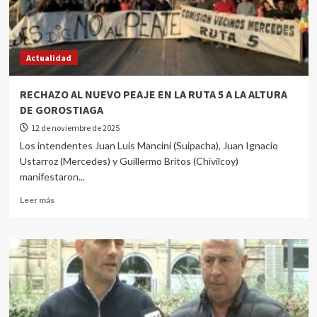
Actualidad
RECHAZO AL NUEVO PEAJE EN LA RUTA 5 A LA ALTURA
DE GOROSTIAGA
12 de noviembre de 2025
Los intendentes Juan Luis Mancini (Suipacha), Juan Ignacio
Ustarroz (Mercedes) y Guillermo Britos (Chivilcoy)
manifestaron...
Leer más