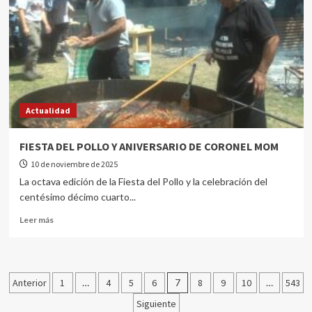
Actualidad
FIESTA DEL POLLO Y ANIVERSARIO DE CORONEL MOM
10 de noviembre de 2025
La octava edición de la Fiesta del Pollo y la celebración del
centésimo décimo cuarto...
Leer más
Anterior
1
…
4
5
6
7
8
9
10
…
543
Siguiente