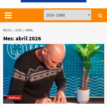
INICIO
2026
ABRIL
Mes:
abril 2026
Política