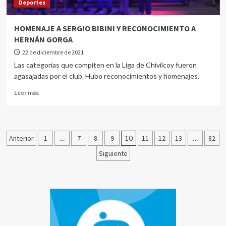
Deportes
HOMENAJE A SERGIO BIBINI Y RECONOCIMIENTO A
HERNÁN GORGA
22 de diciembre de 2021
Las categorías que compiten en la Liga de Chivilcoy fueron
agasajadas por el club. Hubo reconocimientos y homenajes.
Leer más
Anterior
1
…
7
8
9
10
11
12
13
…
82
Siguiente