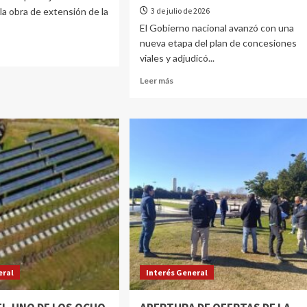
la obra de extensión de la
3 de julio de 2026
El Gobierno nacional avanzó con una
nueva etapa del plan de concesiones
viales y adjudicó...
Leer más
eral
Interés General