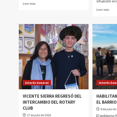
situación ec
Leer más
Leer más
Interés General
Interés Gen
VICENTE SIERRA REGRESÓ DEL
HABILITAN
INTERCAMBIO DEL ROTARY
EL BARRI
CLUB
8 de julio de
17 de julio de 2026
El gobierno 