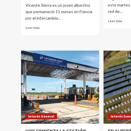
este martes 
Vicente Sierra es un joven albertino
red de...
que permaneció 11 meses en Francia
por el intercambio...
Leer más
Leer más
Interés General
Interés Gen