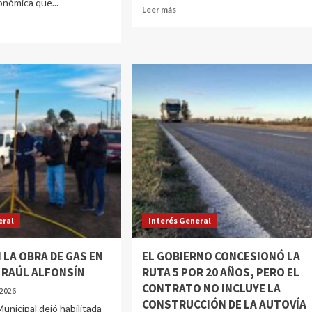
onómica que...
Leer más
eral
Interés General
 LA OBRA DE GAS EN
EL GOBIERNO CONCESIONÓ LA
O RAÚL ALFONSÍN
RUTA 5 POR 20 AÑOS, PERO EL
CONTRATO NO INCLUYE LA
 2026
CONSTRUCCIÓN DE LA AUTOVÍA
Municipal dejó habilitada