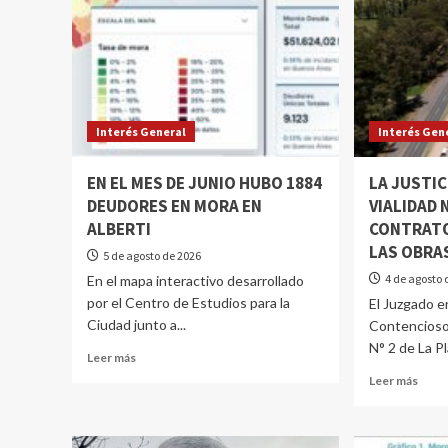
Interés General
Interés Gen
EN EL MES DE JUNIO HUBO 1884
LA JUSTIC
DEUDORES EN MORA EN
VIALIDAD
ALBERTI
CONTRATO
LAS OBRAS
5 de agosto de 2026
4 de agosto 
En el mapa interactivo desarrollado
por el Centro de Estudios para la
El Juzgado en
Ciudad junto a...
Contencioso
N° 2 de La Pl
Leer más
Leer más