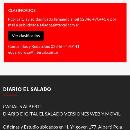
CLASIFICADOS
Publicá tu aviso clasificado llamando al cel 02346 470441 o por
mail a
publicidadelsalado@intercal.com.ar
Ver clasificados
Contenidos y Redacción: 02346 - 470441
eduardorosa@intercal.com.ar
DIARIO EL SALADO
CANAL 5 ALBERTI
DIARIO DIGITAL EL SALADO VERSIONES WEB Y MOVIL
Oficinas y Estudio ubicados en H. Yrigoyen 177. Alberti Pcia