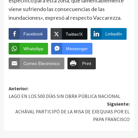
específico para esta zona, que lamentablemente
viene sufriendo las consecuencias de las
inundaciones», expresó al respecto Vaccarezza.
Facebook
LinkedIn
Twitter/X
WhatsApp
Messenger
Correo Electrónico
Print
Anterior:
LAGO EN LOS 500 DÍAS SIN OBRA PÚBLICA NACIONAL
Siguiente:
ACHÁVAL PARTICIPÓ DE LA MISA DE EXEQUIAS POR EL
PAPA FRANCISCO