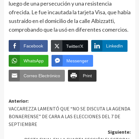
luego de una persecución y una resistencia
ofrecida. Le fue incautada la tarjeta Visa, que había
sustraído en el domicilio de la calle Albizzatti,
comprobando que la usó en diferentes comercios.
Facebook
LinkedIn
Twitter/X
WhatsApp
Messenger
Correo Electrónico
Print
Anterior:
VACCAREZZA LAMENTÓ QUE “NO SE DISCUTA LA AGENDA
BONAERENSE” DE CARA A LAS ELECCIONES DEL 7 DE
SEPTIEMBRE
Siguiente: