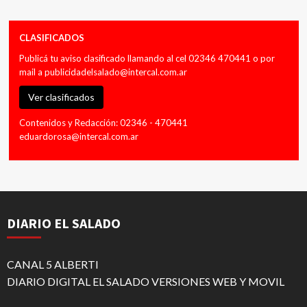
CLASIFICADOS
Publicá tu aviso clasificado llamando al cel 02346 470441 o por
mail a
publicidadelsalado@intercal.com.ar
Ver clasificados
Contenidos y Redacción: 02346 - 470441
eduardorosa@intercal.com.ar
DIARIO EL SALADO
CANAL 5 ALBERTI
DIARIO DIGITAL EL SALADO VERSIONES WEB Y MOVIL