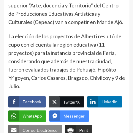
superior “Arte, docencia y Territorio” del Centro
de Producciones Educativas Artísticas y
Culturales (Cepeac) van a competir en Mar de Ajó.
La elección de los proyectos de Alberti resultó del
cupo con el cuenta la región educativa (11
proyectos) para la instancia provincial de Feria,
considerando que además de nuestra ciudad,
fueron evaluados trabajos de Pehuajó, Hipólito
Yrigoyen, Carlos Casares, Bragado, Chivilcoy y 9 de
Julio.
Facebook
LinkedIn
Twitter/X
WhatsApp
Messenger
Correo Electrónico
Print