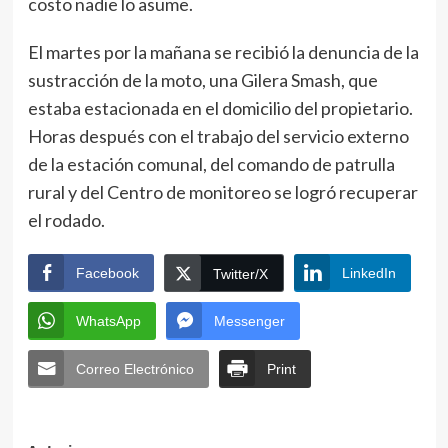
costo nadie lo asume.
El martes por la mañana se recibió la denuncia de la
sustracción de la moto, una Gilera Smash, que
estaba estacionada en el domicilio del propietario.
Horas después con el trabajo del servicio externo
de la estación comunal, del comando de patrulla
rural y del Centro de monitoreo se logró recuperar
el rodado.
Facebook
LinkedIn
Twitter/X
WhatsApp
Messenger
Correo Electrónico
Print