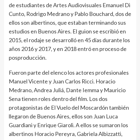
de estudiantes de Artes Audiovisuales Emanuel Di
Cunto, Rodrigo Medrano y Pablo Bouchard, dos de
ellos son albertinos, que estaban terminando sus
estudios en Buenos Aires. El guion se escribió en
2015, el rodaje se desarrolló en 45 días durante los
años 2016 y 2017, y en 2018 entró en proceso de
posproducción.
Fueron parte del elenco los actores profesionales
Manuel Vicente y Juan Carlos Ricci. Horacio
Medrano, Andrea Juliá, Dante Iemma y Mauricio
Sena tienen roles dentro del film. Los dos
protagonistas de El Vuelo del Moscardón también
llegaron de Buenos Aires, ellos son Juan Luca
Guardiani y Enrique Giaroli. A ellos se sumaron los
albertinos Horacio Pereyra, Gabriela Albizzatti,