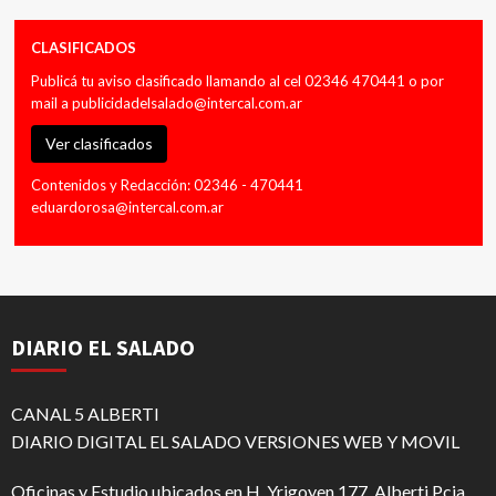
CLASIFICADOS
Publicá tu aviso clasificado llamando al cel 02346 470441 o por
mail a
publicidadelsalado@intercal.com.ar
Ver clasificados
Contenidos y Redacción: 02346 - 470441
eduardorosa@intercal.com.ar
DIARIO EL SALADO
CANAL 5 ALBERTI
DIARIO DIGITAL EL SALADO VERSIONES WEB Y MOVIL
Oficinas y Estudio ubicados en H. Yrigoyen 177. Alberti Pcia