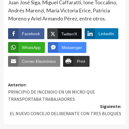
Juan José Siga, Miguel Caffaratti, Ione Toccalino,
Andrés Marenzi, María Victoria Erice, Patricia
Moreno y Ariel Armando Pérez, entre otros.
Facebook
LinkedIn
Twitter/X
WhatsApp
Messenger
Correo Electrónico
Print
Anterior:
PRINCIPIO DE INCENDIO EN UN MICRO QUE
TRANSPORTABA TRABAJADORES
Siguiente:
EL NUEVO CONCEJO DELIBERANTE CON TRES BLOQUES