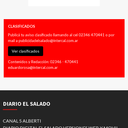
CLASIFICADOS
Publicá tu aviso clasificado llamando al cel 02346 470441 o por
mail a
publicidadelsalado@intercal.com.ar
Ver clasificados
Contenidos y Redacción: 02346 - 470441
eduardorosa@intercal.com.ar
DIARIO EL SALADO
CANAL 5 ALBERTI
DIARIO DIGITAL EL SALADO VERSIONES WEB Y MOVIL