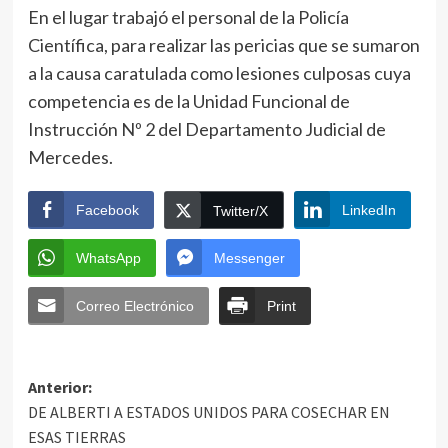
En el lugar trabajó el personal de la Policía
Científica, para realizar las pericias que se sumaron
a la causa caratulada como lesiones culposas cuya
competencia es de la Unidad Funcional de
Instrucción Nº 2 del Departamento Judicial de
Mercedes.
Facebook
LinkedIn
Twitter/X
WhatsApp
Messenger
Correo Electrónico
Print
Anterior:
DE ALBERTI A ESTADOS UNIDOS PARA COSECHAR EN
ESAS TIERRAS