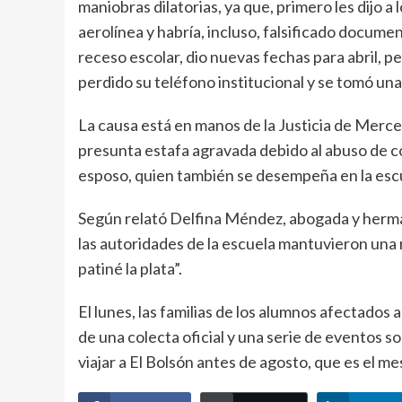
maniobras dilatorias, ya que, primero les dijo a
aerolínea y habría, incluso, falsificado docume
receso escolar, dio nuevas fechas para abril, 
perdido su teléfono institucional y se tomó un
La causa está en manos de la Justicia de Merc
presunta estafa agravada debido al abuso de co
esposo, quien también se desempeña en la escu
Según relató Delfina Méndez, abogada y herman
las autoridades de la escuela mantuvieron una 
patiné la plata”.
El lunes, las familias de los alumnos afectado
de una colecta oficial y una serie de eventos s
viajar a El Bolsón antes de agosto, que es el m