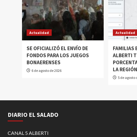
Actualidad
Actualidad
SE OFICIALIZÓ EL ENVÍO DE
FAMILIAS
FONDOS PARA LOS JUEGOS
ALBERTI T
BONAERENSES
PORCENTA
LA REGIÓ
6 de agosto de 2026
5 de agosto 
DIARIO EL SALADO
CANAL 5 ALBERTI