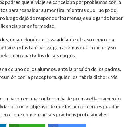
 los padres que el viaje se cancelaba por problemas con la
ntos para respaldar su mentira, mientras que, luego del
pero luego dejó de responder los mensajes alegando haber
a licencia por enfermedad.
edes, desde donde se lleva adelante el caso como una
nfianza y las familias exigen además que la mujer y su
ela, sean apartados de sus cargos.
a de uno de los alumnos, ante la presión de los padres,
reunión con la preceptora, quien les habría dicho: «Me
s anunciaron en una conferencia de prensa el lanzamiento
olidarios con el objetivo de que los adolescentes puedan
es en el que comienzan sus prácticas profesionales.