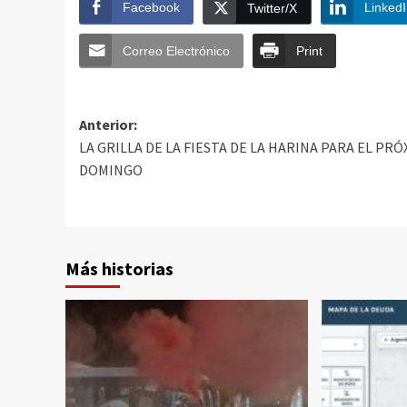
Facebook
Linked
Twitter/X
Correo Electrónico
Print
Anterior:
LA GRILLA DE LA FIESTA DE LA HARINA PARA EL PR
DOMINGO
Más historias