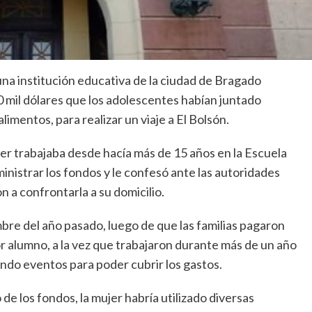
na institución educativa de la ciudad de Bragado
 mil dólares que los adolescentes habían juntado
limentos, para realizar un viaje a El Bolsón.
jer trabajaba desde hacía más de 15 años en la Escuela
nistrar los fondos y le confesó ante las autoridades
n a confrontarla a su domicilio.
mbre del año pasado, luego de que las familias pagaron
r alumno, a la vez que trabajaron durante más de un año
ando eventos para poder cubrir los gastos.
 de los fondos, la mujer habría utilizado diversas