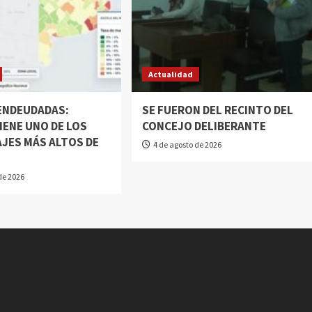
Actualidad
 ENDEUDADAS:
SE FUERON DEL RECINTO DEL
IENE UNO DE LOS
CONCEJO DELIBERANTE
JES MÁS ALTOS DE
4 de agosto de 2026
N
de 2026